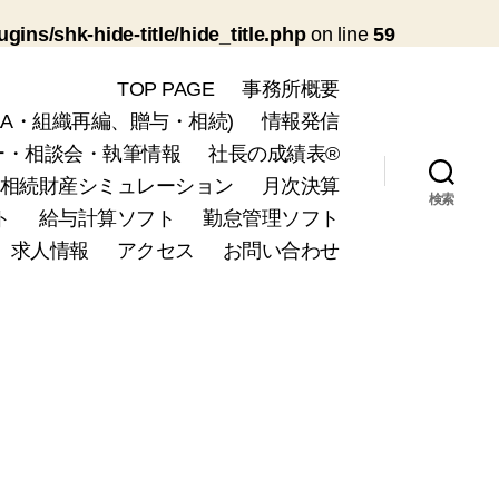
ins/shk-hide-title/hide_title.php
on line
59
TOP PAGE
事務所概要
A・組織再編、贈与・相続)
情報発信
ー・相談会・執筆情報
社長の成績表®
相続財産シミュレーション
月次決算
検索
ト
給与計算ソフト
勤怠管理ソフト
求人情報
アクセス
お問い合わせ