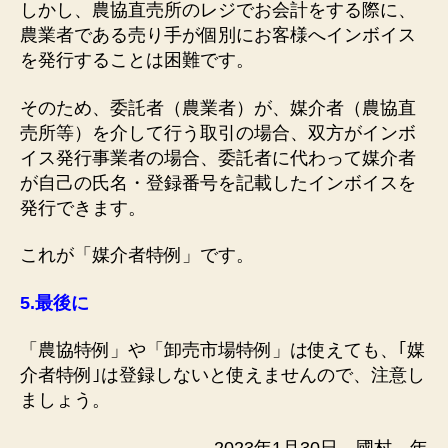
しかし、農協直売所のレジでお会計をする際に、
農業者である売り手が個別にお客様へインボイス
を発行することは困難です。
そのため、委託者（農業者）が、媒介者（農協直
売所等）を介して行う取引の場合、双方がインボ
イス発行事業者の場合、委託者に代わって媒介者
が自己の氏名・登録番号を記載したインボイスを
発行できます。
これが「媒介者特例」です。
5.
最後に
「農協特例」や「卸売市場特例」は使えても、｢媒
介者特例｣は登録しないと使えませんので、注意し
ましょう。
2023年1月30日 國村 年