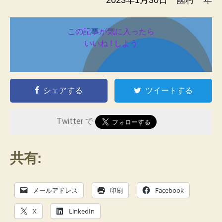
この記事が気に入ったら
いいね ! しよう
シェアする
ツイートする
Twitter で
共有:
メールアドレス
印刷
Facebook
X
LinkedIn