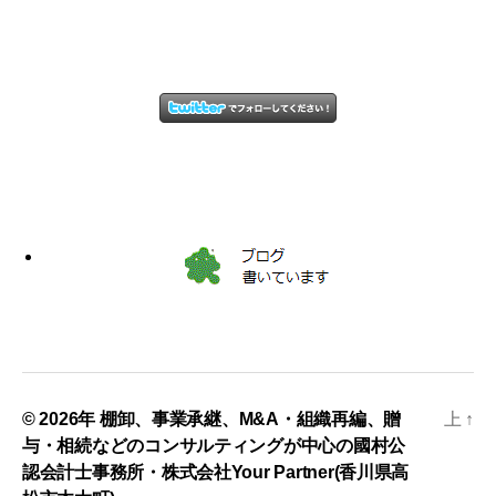
© 2026年
棚卸、事業承継、M&A・組織再編、贈
上
↑
与・相続などのコンサルティングが中心の國村公
認会計士事務所・株式会社Your Partner(香川県高