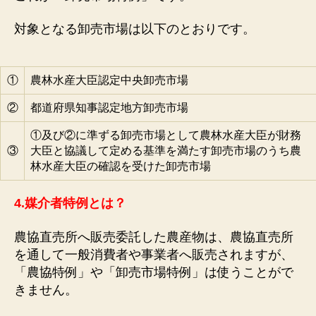
対象となる卸売市場は以下のとおりです。
①
農林水産大臣認定中央卸売市場
②
都道府県知事認定地方卸売市場
①及び②に準ずる卸売市場として農林水産大臣が財務
③
大臣と協議して定める基準を満たす卸売市場のうち農
林水産大臣の確認を受けた卸売市場
4.
媒介者特例とは？
農協直売所へ販売委託した農産物は、農協直売所
を通して一般消費者や事業者へ販売されますが、
「農協特例」や「卸売市場特例」は使うことがで
きません。