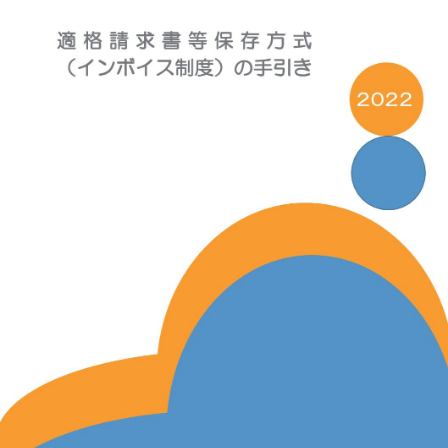
2023
年
1
月
へ
の