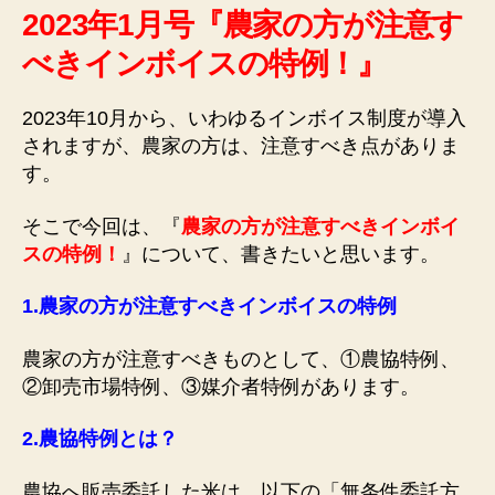
2023年1月号『農家の方が注意す
べきインボイスの特例！』
2023年10月から、いわゆるインボイス制度が導入
されますが、農家の方は、注意すべき点がありま
す。
そこで今回は、『
農家の方が注意すべきインボイ
スの特例！
』について、書きたいと思います。
1.
農家の方が注意すべきインボイスの特例
農家の方が注意すべきものとして、①農協特例、
②卸売市場特例、③媒介者特例があります。
2.
農協特例とは？
農協へ販売委託した米は、以下の「無条件委託方