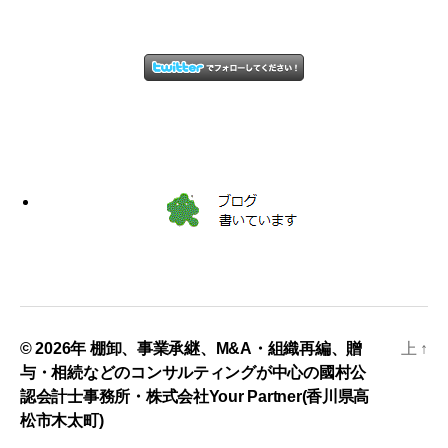
© 2026年
棚卸、事業承継、M&A・組織再編、贈
上
↑
与・相続などのコンサルティングが中心の國村公
認会計士事務所・株式会社Your Partner(香川県高
松市木太町)