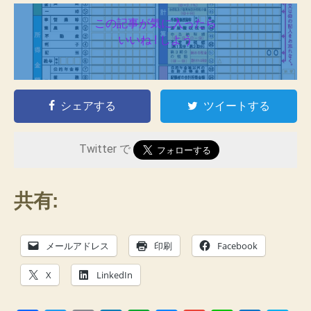
この記事が気に入ったら
いいね ! しよう
シェアする
ツイートする
Twitter で
共有:
メールアドレス
印刷
Facebook
X
LinkedIn