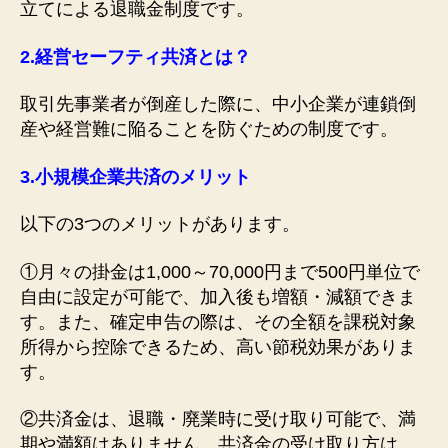
立てによる退職金制度です。
2.
経営セーフティ共済とは？
取引先事業者が倒産した際に、中小企業が連鎖倒
産や経営難に陥ることを防ぐための制度です。
3.
小規模企業共済のメリット
以下の3つのメリットがあります。
①月々の掛金は1,000～70,000円まで500円単位で
自由に設定が可能で、加入後も増額・減額できま
す。また、確定申告の際は、その全額を課税対象
所得から控除できるため、高い節税効果がありま
す。
②共済金は、退職・廃業時に受け取り可能で、満
期や満額はありません。共済金の受け取り方は