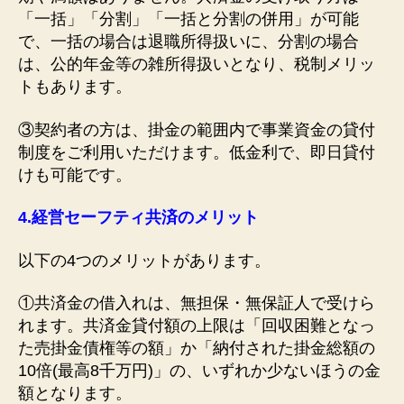
「一括」「分割」「一括と分割の併用」が可能
で、一括の場合は退職所得扱いに、分割の場合
は、公的年金等の雑所得扱いとなり、税制メリッ
トもあります。
③契約者の方は、掛金の範囲内で事業資金の貸付
制度をご利用いただけます。低金利で、即日貸付
けも可能です。
4.
経営セーフティ共済のメリット
以下の4つのメリットがあります。
①共済金の借入れは、無担保・無保証人で受けら
れます。共済金貸付額の上限は「回収困難となっ
た売掛金債権等の額」か「納付された掛金総額の
10倍(最高8千万円)」の、いずれか少ないほうの金
額となります。