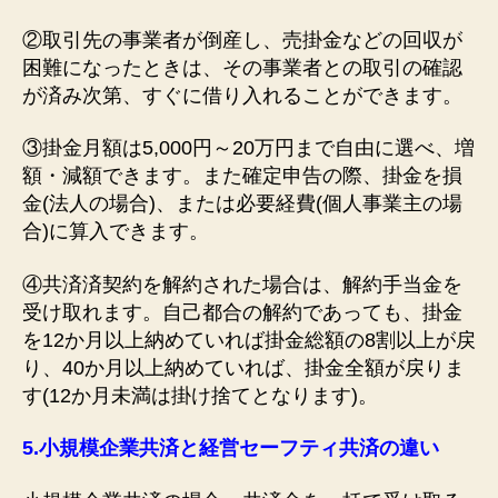
②取引先の事業者が倒産し、売掛金などの回収が
困難になったときは、その事業者との取引の確認
が済み次第、すぐに借り入れることができます。
③掛金月額は5,000円～20万円まで自由に選べ、増
額・減額できます。また確定申告の際、掛金を損
金(法人の場合)、または必要経費(個人事業主の場
合)に算入できます。
④共済済契約を解約された場合は、解約手当金を
受け取れます。自己都合の解約であっても、掛金
を12か月以上納めていれば掛金総額の8割以上が戻
り、40か月以上納めていれば、掛金全額が戻りま
す(12か月未満は掛け捨てとなります)。
5.
小規模企業共済と経営セーフティ共済の違い