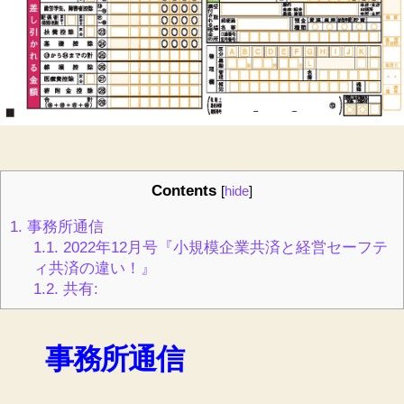
Contents
[
hide
]
1.
事務所通信
1.1.
2022年12月号『小規模企業共済と経営セーフテ
ィ共済の違い！』
1.2.
共有:
事務所通信