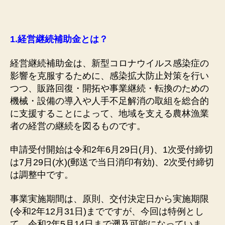
1.
経営継続補助金とは？
経営継続補助金は、新型コロナウイルス感染症の
影響を克服するために、感染拡大防止対策を行い
つつ、販路回復・開拓や事業継続・転換のための
機械・設備の導入や人手不足解消の取組を総合的
に支援することによって、地域を支える農林漁業
者の経営の継続を図るものです。
申請受付開始は令和2年6月29日(月)、1次受付締切
は7月29日(水)(郵送で当日消印有効)、2次受付締切
は調整中です。
事業実施期間は、原則、交付決定日から実施期限
(令和2年12月31日)までですが、今回は特例とし
て、令和2年5月14日まで遡及可能になっていま