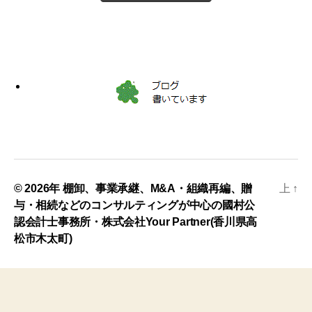
© 2026年
棚卸、事業承継、M&A・組織再編、贈
上
↑
与・相続などのコンサルティングが中心の國村公
認会計士事務所・株式会社Your Partner(香川県高
松市木太町)