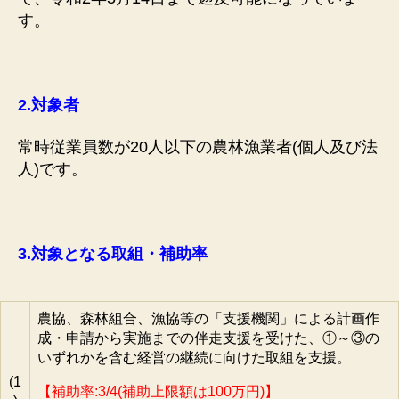
す。
2.
対象者
常時従業員数が20人以下の農林漁業者(個人及び法
人)です。
3.
対象となる取組・補助率
農協、森林組合、漁協等の「支援機関」による計画作
成・申請から実施までの伴走支援を受けた、①～③の
いずれかを含む経営の継続に向けた取組を支援。
(1
【補助率:3/4(補助上限額は100万円)】