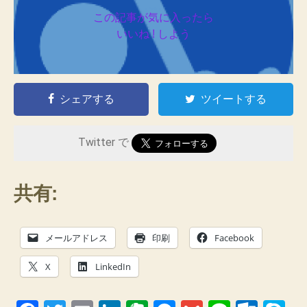
この記事が気に入ったら
いいね ! しよう
シェアする
ツイートする
Twitter で
共有:
メールアドレス
印刷
Facebook
X
LinkedIn