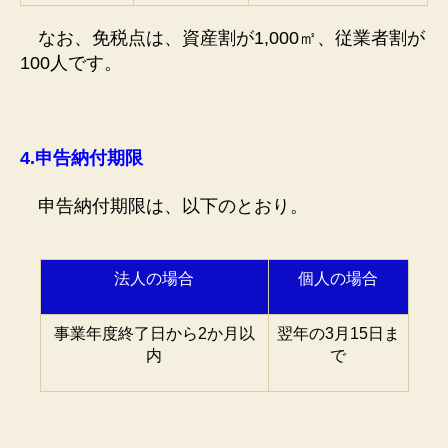
なお、免税点は、資産割が1,000㎡、従業者割が
100人です。
4.
申告納付期限
申告納付期限は、以下のとおり。
法人の場合
個人の場合
事業年度終了日から2か月以
翌年の3月15日ま
内
で