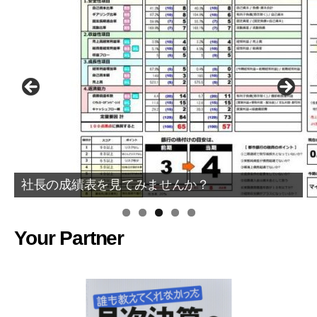
社長の成績表を見てみませんか？
共に成長を目指すビジネスパートナー募集中！
Your Partner