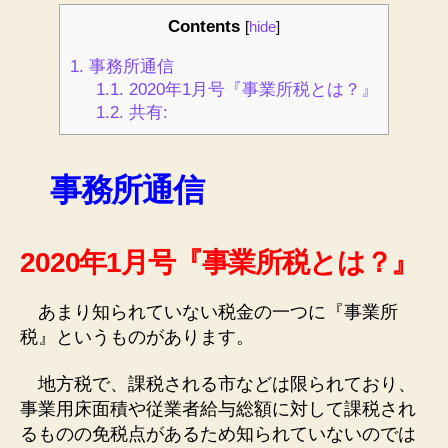
2020
Contents
[
hide
]
年
1
1.
事務所通信
月
1.1.
2020年1月号『事業所税とは？』
へ
1.2.
共有:
の
事務所通信
2020年1月号『事業所税とは？』
あまり知られていない税金の一つに『事業所
税』というものがあります。
地方税で、課税される市などは限られており、
事業用床面積や従業者給与総額に対して課税され
るものの免税点があるため知られていないのでは