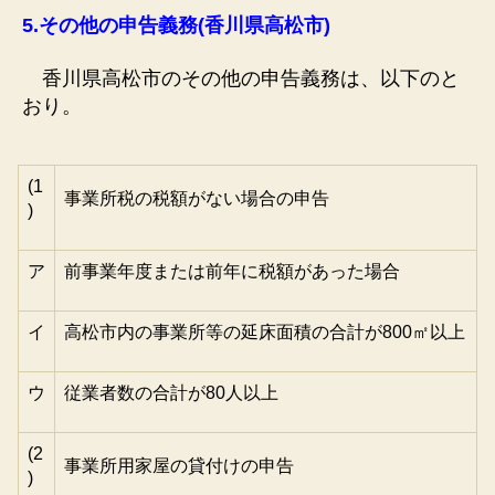
5.
その他の申告義務(香川県高松市)
香川県高松市のその他の申告義務は、以下のと
おり。
(1
事業所税の税額がない場合の申告
)
ア
前事業年度または前年に税額があった場合
イ
高松市内の事業所等の延床面積の合計が800㎡以上
ウ
従業者数の合計が80人以上
(2
事業所用家屋の貸付けの申告
)