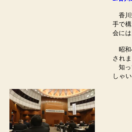
香川県
手で構
会には
昭和4
されま
知っ
しゃい