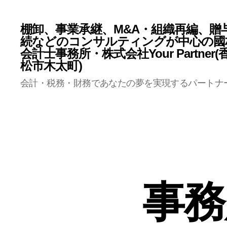
棚卸、事業承継、M&A・組織再編、贈
続などのコンサルティングが中心の國
会計士事務所・株式会社Your Partner
松市木太町)
会計・税務・財務であなたの夢を実現するパートナ
事務