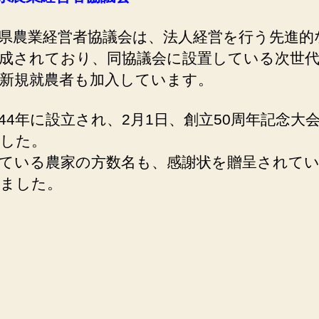
農業経営者協議会は、法人経営を行う先進的
成されており、同協議会に設置している次世
新規就農者も加入しています。
4年に設立され、2月1日、創立50周年記念大
した。
ている農家の方数名も、感謝状を贈呈されて
ました。