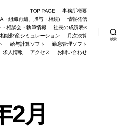
TOP PAGE
事務所概要
A・組織再編、贈与・相続)
情報発信
ー・相談会・執筆情報
社長の成績表®
相続財産シミュレーション
月次決算
検索
ト
給与計算ソフト
勤怠管理ソフト
求人情報
アクセス
お問い合わせ
年2月