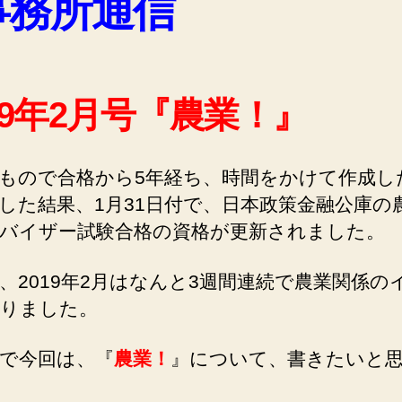
事務所通信
19年2月号『農業！』
ので合格から5年経ち、時間をかけて作成し
した結果、1月31日付で、日本政策金融公庫の
バイザー試験合格の資格が更新されました。
2019年2月はなんと3週間連続で農業関係の
りました。
で今回は、『
農業！
』について、書きたいと