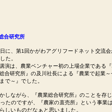
総合研究所
日に、第1回かがわアグリフードネット交流会
した。
講演は、農業ベンチャー初の上場企業である『
総合研究所』の及川社長による『農業で起業～
まで～』でした。
かしながら、『農業総合研究所』のことを存じ
ったのですが、『農家の直売所』という事業
らしいものだなぁと思いました。