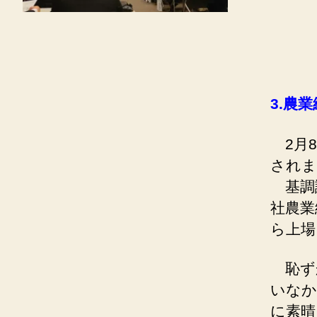
3.
農業
2月8
されま
基調
社農業
ら上場
恥ず
いなか
に素晴