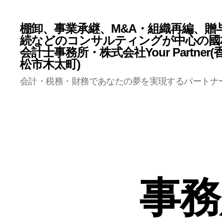
棚卸、事業承継、M&A・組織再編、贈
続などのコンサルティングが中心の國
会計士事務所・株式会社Your Partner
松市木太町)
会計・税務・財務であなたの夢を実現するパートナ
事務