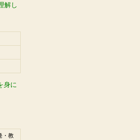
理解し
を身に
。
発・教