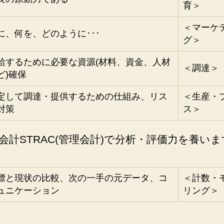
育＞
＜マーケ
に、何を、どのように･･･
グ＞
給するために必要な資源(材料、資金、人材
＜調達＞
ど)確保
定して調達・提供するための仕組み、リス
＜生産・
対策
ス＞
会計STRAC(管理会計)で分析・評価力を養いま
標と現状の比較、次の一手の元データ、コ
＜計数・
ュニケーション
リング＞