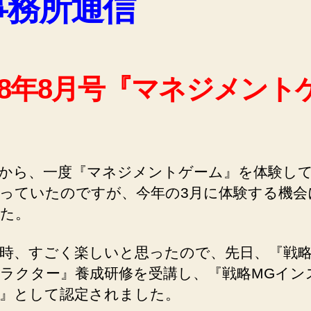
事務所通信
018年8月号『マネジメント
』
から、一度『マネジメントゲーム』を体験し
っていたのですが、今年の3月に体験する機会
た。
、すごく楽しいと思ったので、先日、『戦略
ラクター』養成研修を受講し、『戦略MGイン
』として認定されました。