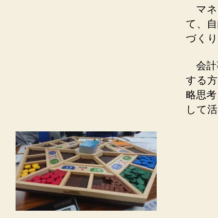
マネ
て、自
づくり
会計
する方
略思考
して活