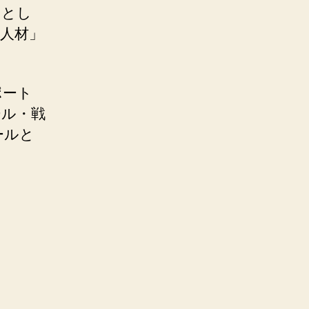
」とし
人材」
ポート
ール・戦
ールと