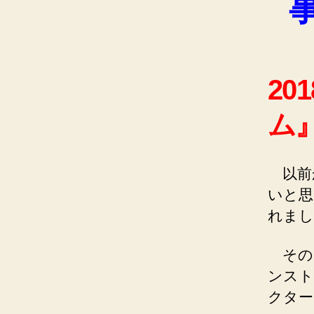
2
ム
以前
いと思
れまし
その時
ンスト
クター