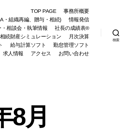
TOP PAGE
事務所概要
A・組織再編、贈与・相続)
情報発信
ー・相談会・執筆情報
社長の成績表®
相続財産シミュレーション
月次決算
検索
ト
給与計算ソフト
勤怠管理ソフト
求人情報
アクセス
お問い合わせ
年8月