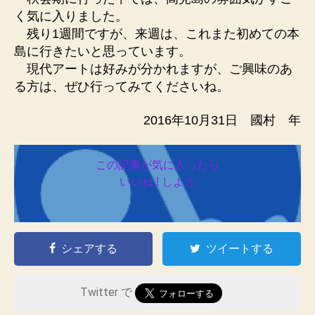
く気に入りました。
残り1週間ですが、来週は、これまた初めての本
島に行きたいと思っています。
現代アートは好みが分かれますが、ご興味のあ
る方は、ぜひ行ってみてくださいね。
2016年10月31日 國村 年
この記事が気に入ったら
いいね ! しよう
シェアする
ツイートする
Twitter で