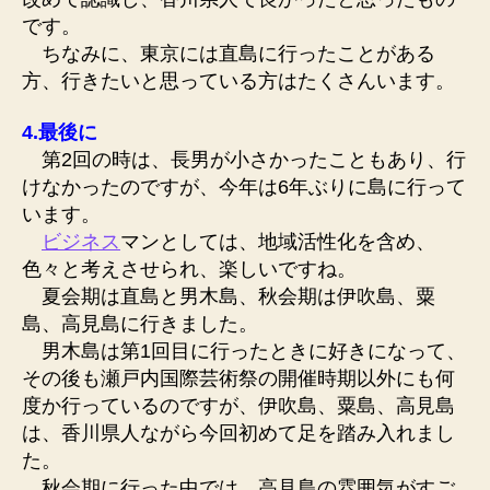
です。
ちなみに、東京には直島に行ったことがある
方、行きたいと思っている方はたくさんいます。
4.最後に
第2回の時は、長男が小さかったこともあり、行
けなかったのですが、今年は6年ぶりに島に行って
います。
ビジネス
マンとしては、地域活性化を含め、
色々と考えさせられ、楽しいですね。
夏会期は直島と男木島、秋会期は伊吹島、粟
島、高見島に行きました。
男木島は第1回目に行ったときに好きになって、
その後も瀬戸内国際芸術祭の開催時期以外にも何
度か行っているのですが、伊吹島、粟島、高見島
は、香川県人ながら今回初めて足を踏み入れまし
た。
秋会期に行った中では、高見島の雰囲気がすご