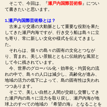
そこで、今回は、『
瀬戸内国際芸術祭
』につい
て書きたいと思います。
1.瀬戸内国際芸術祭とは？
古来より交通の大動脈として重要な役割を果た
してきた瀬戸内海ですが、行き交う船は島々に立
ち寄り、常に新しい文化や様式を伝えてきまし
た。
それらは、個々の島々の固有の文化とつなが
り、育まれ、美しい景観とともに伝統的な風習と
して今に残されています。
今、世界のグローバル化・効率化・均質化の流
れの中で、島々の人口は減少し、高齢化が進み、
地域の活力の低下によって、島の固有性は失われ
つつあります。
そこで、美しい自然と人間が交錯し交響してき
た瀬戸内の島々に活力を取り戻し、瀬戸内海が地
球上のすべての地域の 『希望の海』 となることを