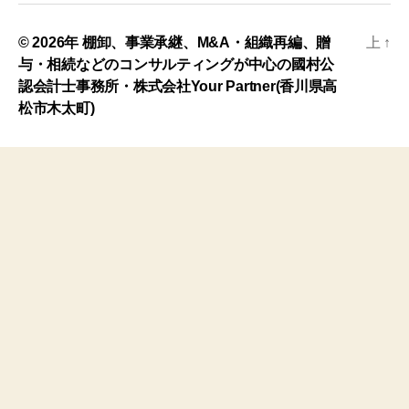
© 2026年
棚卸、事業承継、M&A・組織再編、贈
上
↑
与・相続などのコンサルティングが中心の國村公
認会計士事務所・株式会社Your Partner(香川県高
松市木太町)