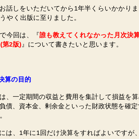
お話しをいただいてから1年半くらいかかり
うやく出版に至りました。
で今回は、『
誰も教えてくれなかった月次決
(第2版)
』について書きたいと思います。
決算の目的
は、一定期間の収益と費用を集計して損益を算
負債、資本金、剰余金といった財政状態を確定
。
には、1年に1回だけ決算をすればよいですが