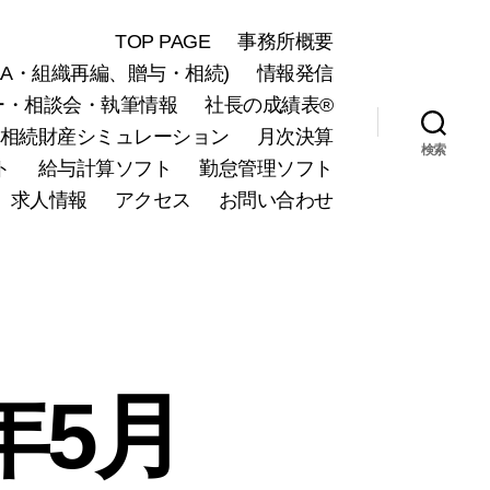
TOP PAGE
事務所概要
A・組織再編、贈与・相続)
情報発信
ー・相談会・執筆情報
社長の成績表®
相続財産シミュレーション
月次決算
検索
ト
給与計算ソフト
勤怠管理ソフト
求人情報
アクセス
お問い合わせ
年5月