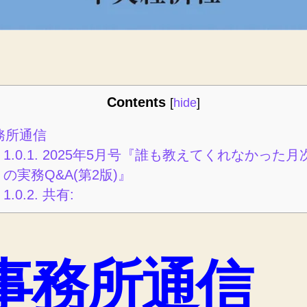
Contents
[
hide
]
務所通信
1.0.1.
2025年5月号『誰も教えてくれなかった月
の実務Q&A(第2版)』
1.0.2.
共有:
事務所通信