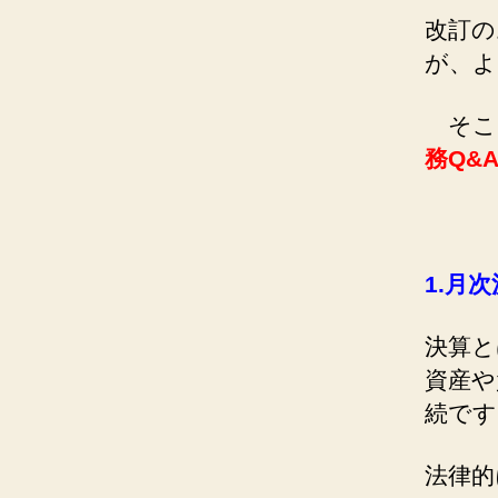
改訂の
が、よ
そこ
務Q&A
1.
月次
決算と
資産や
続です
法律的