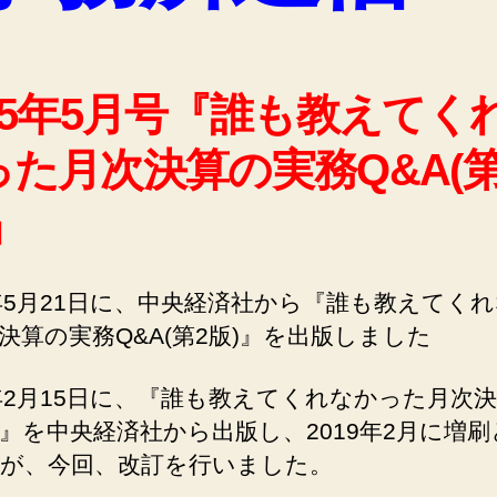
025年5月号『誰も教えてく
った月次決算の実務Q&A(第
』
5年5月21日に、中央経済社から『誰も教えてく
決算の実務Q&A(第2版)』を出版しました
8年2月15日に、『誰も教えてくれなかった月次
A』を中央経済社から出版し、2019年2月に増
が、今回、改訂を行いました。