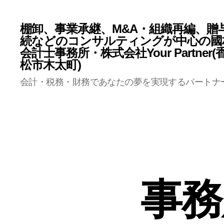
棚卸、事業承継、M&A・組織再編、贈
続などのコンサルティングが中心の國
会計士事務所・株式会社Your Partner
松市木太町)
会計・税務・財務であなたの夢を実現するパートナ
事務