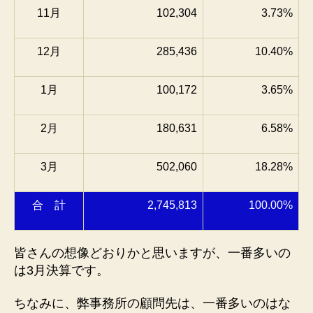
11月
102,304
3.73%
12月
285,436
10.40%
1月
100,172
3.65%
2月
180,631
6.58%
3月
502,060
18.28%
合 計
2,745,813
100.00%
皆さんの想像どおりかと思いますが、一番多いの
は3月決算です。
ちなみに、弊事務所の顧問先は、一番多いのはな