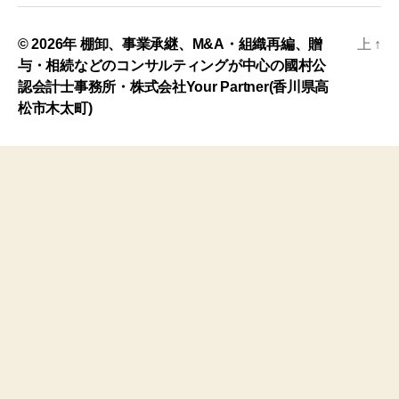
© 2026年
棚卸、事業承継、M&A・組織再編、贈
上
↑
与・相続などのコンサルティングが中心の國村公
認会計士事務所・株式会社Your Partner(香川県高
松市木太町)