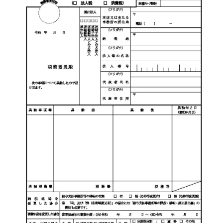
2021
年
4
月
へ
の