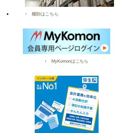
↑ 棚卸はこちら
↑ MyKomonはこちら