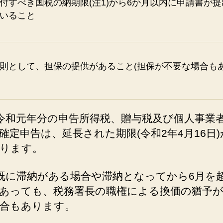
付すべき国税の納期限(注1)から6か月以内に申請書が
いること
則として、担保の提供があること(担保が不要な場合もあ
)令和元年分の申告所得税、贈与税及び個人事業
確定申告は、延長された期限(令和2年4月16日
ります。
)既に滞納がある場合や滞納となってから6月を
あっても、税務署長の職権による換価の猶予
合もあります。