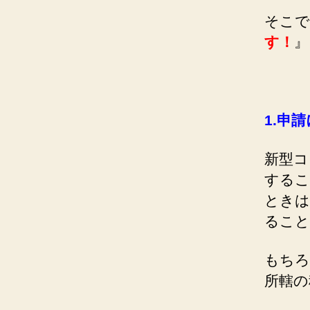
そこで
す！
』
1.
申請
新型コ
するこ
ときは
ること
もちろ
所轄の