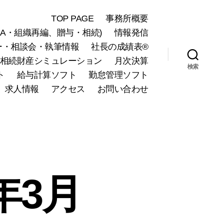
TOP PAGE
事務所概要
A・組織再編、贈与・相続)
情報発信
ー・相談会・執筆情報
社長の成績表®
相続財産シミュレーション
月次決算
検索
ト
給与計算ソフト
勤怠管理ソフト
求人情報
アクセス
お問い合わせ
年3月