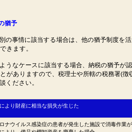
の猶予
別の事情に該当する場合は、他の猶予制度を活
できます。
ようなケースに該当する場合、納税の猶予が
とがありますので、税理士や所轄の税務署(徴収
談ください。
により財産に相当な損失が生じた
ロナウイルス感染症の患者が発生した施設で消毒作業が