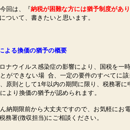
今回は、『
納税が困難な方には猶予制度があ
について、書きたいと思います。
による換価の猶予の概要
ロナウイルス感染症の影響により、国税を一
とができない場 合、一定の要件のすべてに該
、原則として1年以内の期間に限り、税務署に
により換価の猶予が認められます。
ん納期限前から大丈夫ですので、お気軽にお
税務署(徴収担当)にご相談ください。