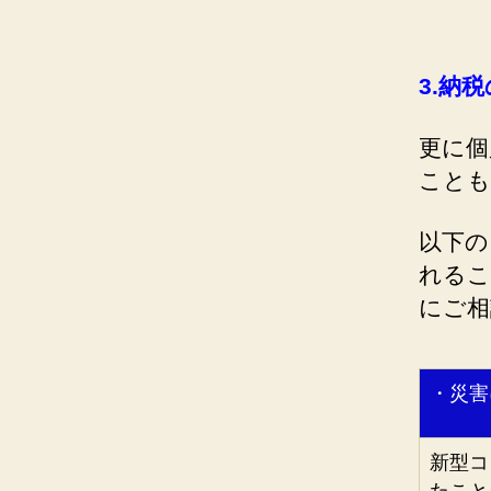
3.
納税
更に個
ことも
以下の
れるこ
にご相
・災害
新型コ