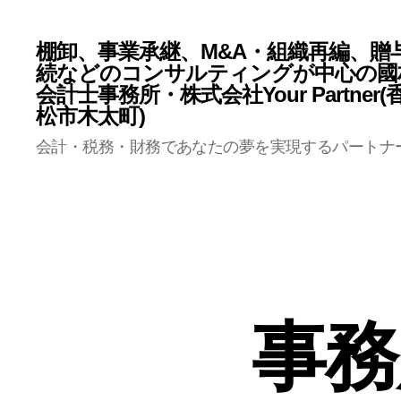
棚卸、事業承継、M&A・組織再編、贈
続などのコンサルティングが中心の國
会計士事務所・株式会社Your Partner
松市木太町)
会計・税務・財務であなたの夢を実現するパートナ
事務