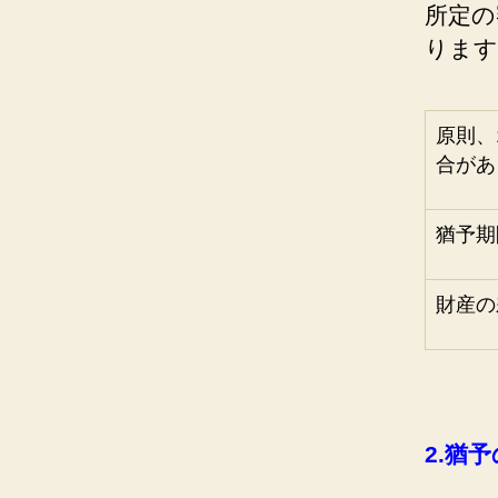
所定の
ります
原則、
合があ
猶予期
財産の
2.
猶予