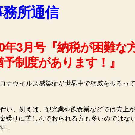
事務所通信
020年3月号『納税が困難な
猶予制度があります！』
ロナウイルス感染症が世界中で猛威を振るっ
伴い、例えば、観光業や飲食業などでは売上
金繰りに苦しんでおられる方も多いのではな
す。