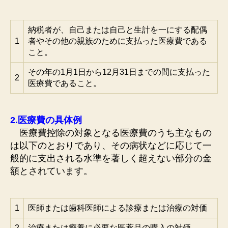
納税者が、自己または自己と生計を一にする配偶
1
者やその他の親族のために支払った医療費である
こと。
その年の1月1日から12月31日までの間に支払った
2
医療費であること。
2.医療費の具体例
医療費控除の対象となる医療費のうち主なもの
は以下のとおりであり、その病状などに応じて一
般的に支出される水準を著しく超えない部分の金
額とされています。
1
医師または歯科医師による診療または治療の対価
2
治療または療養に必要な医薬品の購入の対価