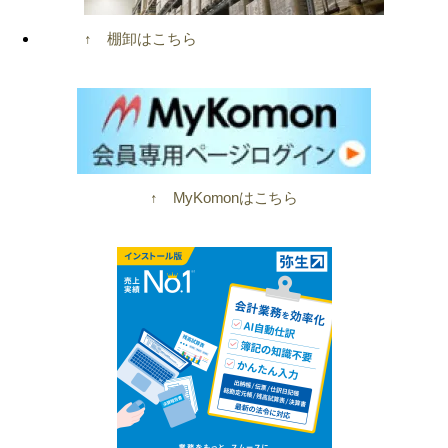
↑ 棚卸はこちら
↑ MyKomonはこちら