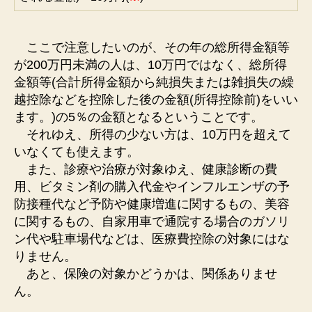
ここで注意したいのが、その年の総所得金額等
が200万円未満の人は、10万円ではなく、総所得
金額等(合計所得金額から純損失または雑損失の繰
越控除などを控除した後の金額(所得控除前)をいい
ます。)の5％の金額となるということです。
それゆえ、所得の少ない方は、10万円を超えて
いなくても使えます。
また、診療や治療が対象ゆえ、健康診断の費
用、ビタミン剤の購入代金やインフルエンザの予
防接種代など予防や健康増進に関するもの、美容
に関するもの、自家用車で通院する場合のガソリ
ン代や駐車場代などは、医療費控除の対象にはな
りません。
あと、保険の対象かどうかは、関係ありませ
ん。