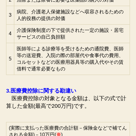
病院、介護老人保健施設などへ収容されるための
3
人的役務の提供の対価
介護保険制度の下で提供された一定の施設・居宅
4
サービスの自己負担額
医師等による診療等を受けるための通院費、医師
等の送迎費、入院の際の部屋代や食事代の費用、
5
コルセットなどの医療用器具等の購入代やその賃
借料で通常必要なもの
3.医療費控除に関する勘違い
医療費控除の対象となる金額は、以下の式で計
算した金額(最高で200万円)です。
(実際に支払った医療費の合計額－保険金などで補てん
される金額)－10万円(
※
)