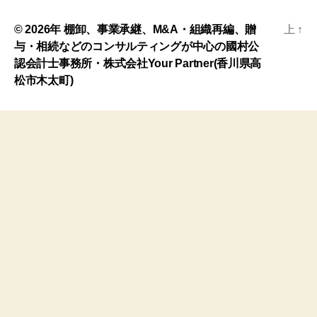
© 2026年
棚卸、事業承継、M&A・組織再編、贈
上
↑
与・相続などのコンサルティングが中心の國村公
認会計士事務所・株式会社Your Partner(香川県高
松市木太町)