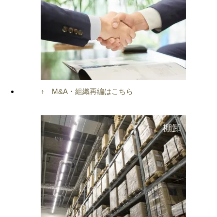
↑ M&A・組織再編はこちら