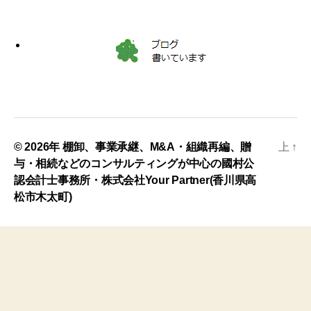
© 2026年
棚卸、事業承継、M&A・組織再編、贈
上
↑
与・相続などのコンサルティングが中心の國村公
認会計士事務所・株式会社Your Partner(香川県高
松市木太町)