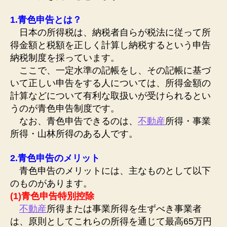
1.青色申告とは？
日本の
所得税
は、納税者自らが税法に従って所
得金額と税額を正しく計算し納税するという申告
納税制度を採っています。
ここで、一定水準の記帳をし、その記帳に基づ
いて正しい申告をする人については、所得金額の
計算などについて有利な取扱いが受けられるとい
うのが青色申告制度です。
なお、青色申告できるのは、
不動産
所得・事業
所得・山林所得のある人です。
2.青色申告のメリット
青色申告のメリットには、主なものとして以下
のものがあります。
(1)青色申告特別控除
不動産
所得または事業所得を生ずべき事業者
は、原則としてこれらの所得を通じて最高65万円