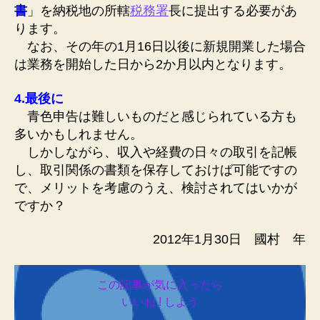
書
」を納税地の所轄
税務署
長に提出する必要があ
ります。
なお、その年の1月16日以後に新規開業した場合
は業務を開始した日から2か月以内となります。
4.最後に
青色申告は難しいものだと感じられている方も
多いかもしれません。
しかしながら、収入や経費の日々の取引を記帳
し、取引関係の書類を保存しておけば可能ですの
で、メリットを考慮のうえ、検討されてはいかが
ですか？
2012年1月30日 國村 年
この記事が気に入ったら
いいね ! しよう