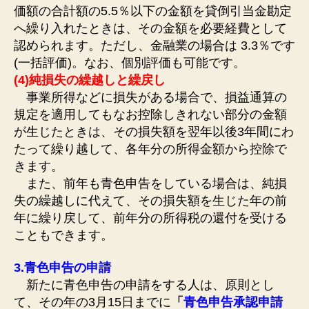
価額の合計額の5.5％以下の金額を貸倒引当金勘定
へ繰り入れたときは、その金額を必要経費として
認められます。ただし、金融業の場合は 3.3％です
(一括評価)。なお、個別評価も可能です。
(4)純損失の繰越しと繰戻し
事業所得などに損失がある場合で、損益通算の
規定を適用してもなお控除しきれない部分の金額
が生じたときは、その損失額を翌年以後3年間にわ
たって繰り越して、各年分の所得金額から控除で
きます。
また、前年も青色申告をしている場合は、純損
失の繰越しに代えて、その損失額を生じた年の前
年に繰り戻して、前年分の
所得税
の還付を受ける
こともできます。
3.青色申告の申請
新たに青色申告の申請をする人は、原則とし
て、その年の3月15日までに
「
青色申告承認申請