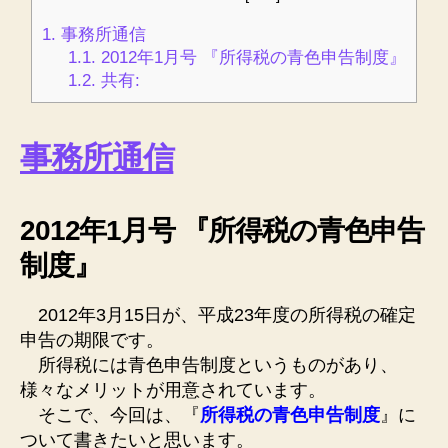
1.
事務所通信
1.1.
2012年1月号 『所得税の青色申告制度』
1.2.
共有:
事務所通信
2012年1月号 『
所得税
の青色申告
制度』
2012年3月15日が、平成23年度の
所得税
の確定
申告の期限です。
所得税
には青色申告制度というものがあり、
様々なメリットが用意されています。
そこで、今回は、『
所得税の青色申告制度
』に
ついて書きたいと思います。