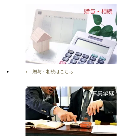
↑ 贈与・相続はこちら