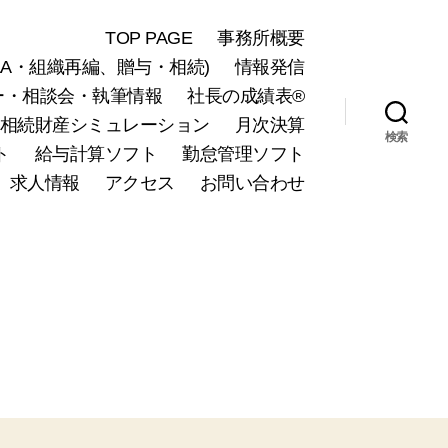
TOP PAGE
事務所概要
A・組織再編、贈与・相続)
情報発信
ー・相談会・執筆情報
社長の成績表®
相続財産シミュレーション
月次決算
検索
ト
給与計算ソフト
勤怠管理ソフト
求人情報
アクセス
お問い合わせ