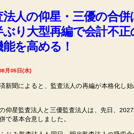
査法人の仰星・三優の合併
半ぶり大型再編で会計不正
機能を高める！
08月05日(水)
済新聞によると、監査法人の再編が本格化し始
の仰星監査法人と三優監査法人は、先日、2027
併で基本合意しました。