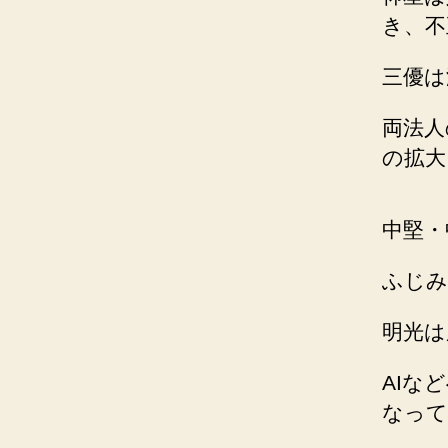
き、不
三優は
両法人
の拡大
中堅・
ふじみ
明光は
AIな
なって