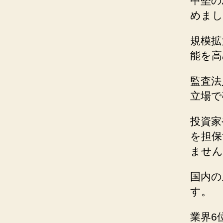
中堅の
めまし
規模拡
能を高
監査法
立場で
投資家
を担保
ません
国内の
す。
業界6