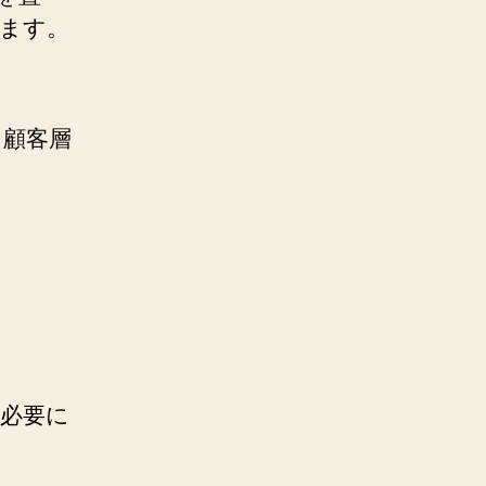
います。
、顧客層
が必要に