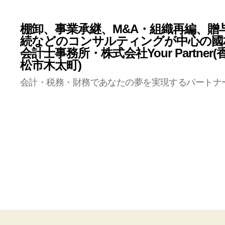
棚卸、事業承継、M&A・組織再編、贈
続などのコンサルティングが中心の國
会計士事務所・株式会社Your Partner
松市木太町)
会計・税務・財務であなたの夢を実現するパートナ