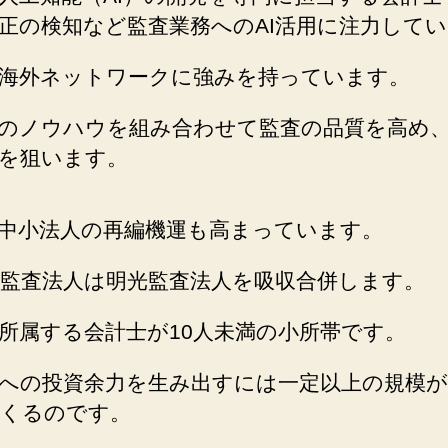
正の検知など監査業務へのAI活用に注力して
海外ネットワークに強みを持っています。
のノウハウを組み合わせて監査の品質を高め
を狙います。
中小法人の再編機運も高まっています。
監査法人は明光監査法人を吸収合併します。
所属する会計士が10人未満の小所帯です。
どへの投資余力を生み出すには一定以上の規模
くるのです。