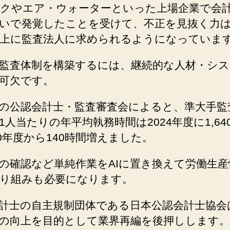
クやエア・ウォーターといった上場企業で会
いで発覚したことを受けて、不正を見抜く力
上に監査法人に求められるようになっていま
監査体制を構築するには、継続的な人材・シス
可欠です。
の公認会計士・監査審査会によると、準大手監
1人当たりの年平均執務時間は2024年度に1,64
20年度から140時間増えました。
の確認など単純作業をAIに置き換えて労働生産
り組みも必要になります。
計士の自主規制団体である日本公認会計士協会
の向上を目的として業界再編を後押しします。