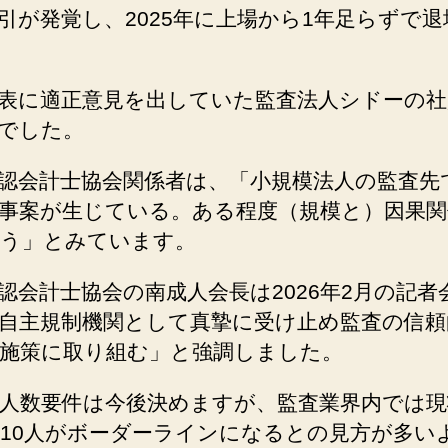
引が発覚し、2025年に上場から1年足らずで
表に適正意見を出していた監査法人シドーの社
でした。
認会計士協会関係者は、「小規模法人の監査先
事案が生じている。ある程度（規模と）因果関
う」とみています。
認会計士協会の南成人会長は2026年2月の記者
自主規制機関として真摯に受け止め監査の信頼
施策に取り組む」と強調しました。
人数要件は今後決めますが、監査業界内では現
10人がボーダーラインになるとの見方が多い