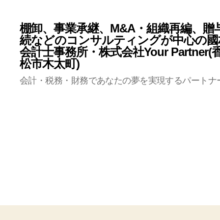
棚卸、事業承継、M&A・組織再編、贈
続などのコンサルティングが中心の國
会計士事務所・株式会社Your Partner
松市木太町)
会計・税務・財務であなたの夢を実現するパートナ