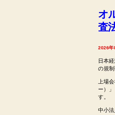
オ
査
2026年
日本経
の規制
上場会
ー）」
す。
中小法