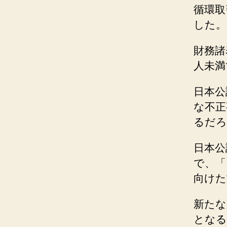
循環取
した。
財務諸
人未満
日本公
な不正
るだろ
日本公
で、「
向けた
新たな
となる