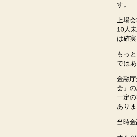
す。
上場会
10人
は確実
もっと
ではあ
金融庁
会」の
一定の
ありま
当時金