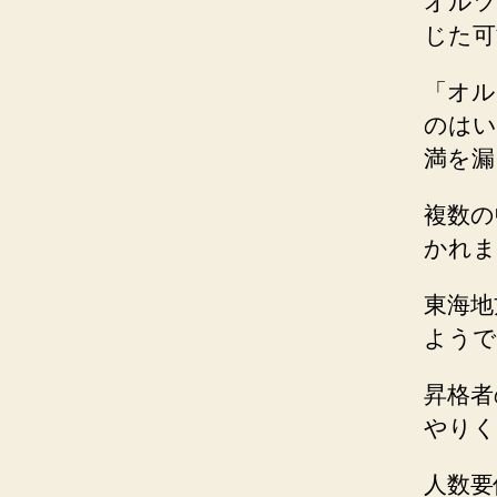
オルツ
じた可
「オル
のはい
満を漏
複数の
かれま
東海地
ようで
昇格者
やりく
人数要