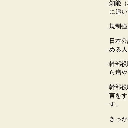
知能（
に追い
規制強
日本公
める人
幹部役
ら増や
幹部役
言をす
す。
きっか