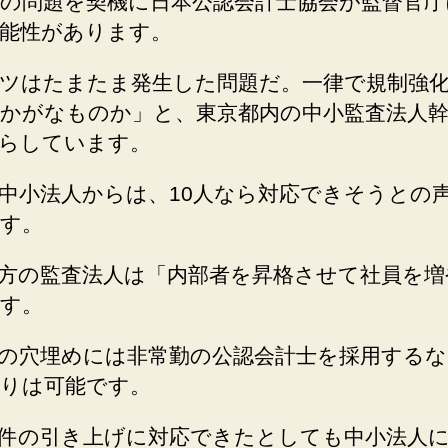
の問題を契機に日本公認会計士協会が監督官庁
能性があります。
ツはたまたま発生した問題だ。一律で規制強
かがなものか」と、東京都内の中小監査法人
らしています。
中小法人からは、10人なら対応できそうとの
す。
方の監査法人は「内部者を昇格させて社員を増
す。
の穴埋めには非常勤の公認会計士を採用する
りは可能です。
件の引き上げに対応できたとしても中小法人