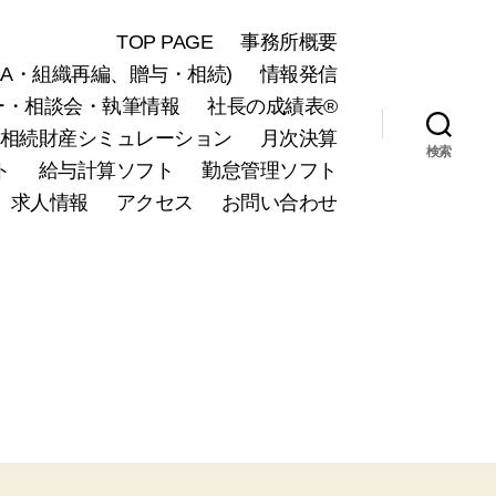
TOP PAGE
事務所概要
A・組織再編、贈与・相続)
情報発信
ー・相談会・執筆情報
社長の成績表®
相続財産シミュレーション
月次決算
検索
ト
給与計算ソフト
勤怠管理ソフト
求人情報
アクセス
お問い合わせ