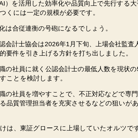
AI）を活用した効率化や品質向上で先行する大
つくには一定の規模が必要です。
化は合従連衡の号砲になるでしょう。
認会計士協会は2026年1月下旬、上場会社監査
的要件を引き上げる方針を打ち出しました。
職の社員に就く公認会計士の最低人数を現状の
すことを検討します。
職の社員を増やすことで、不正対応などで専門
る品質管理担当者を充実させるなどの狙いが
けは、東証グロースに上場していたオルツで