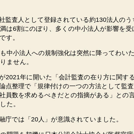
社監査人として登録されている約130法人のう
未満は6割にのぼり、多くの中小法人が影響を受
です。
も中小法人への規制強化は突然に降ってわい
りません。
が2021年に開いた「会計監査の在り方に関す
論点整理で「規律付けの一つの方法として監査
社員数を求めるべきだとの指摘がある」との
した。
融庁では「20人」が意識されていました。