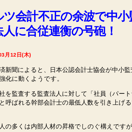
ルツ会計不正の余波で中小
法人に合従連衡の号砲！
03月12日(木)
済新聞によると、日本公認会計士協会が中小監
強化に動くようです。
社を監査する監査法人に対して「社員（パート
と呼ばれる幹部会計士の最低人数を引き上げる
人の多くは内部人材の昇格でしのぐ構えです