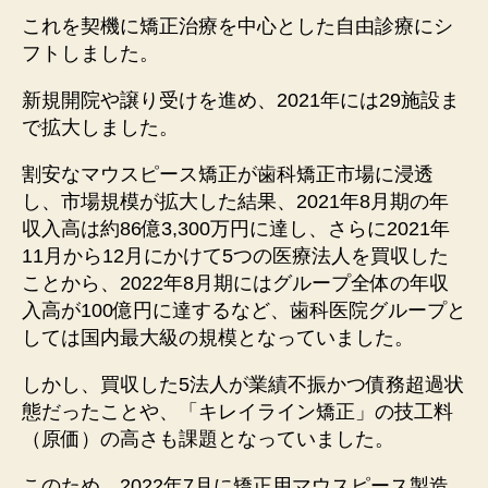
これを契機に矯正治療を中心とした自由診療にシ
フトしました。
新規開院や譲り受けを進め、2021年には29施設ま
で拡大しました。
割安なマウスピース矯正が歯科矯正市場に浸透
し、市場規模が拡大した結果、2021年8月期の年
収入高は約86億3,300万円に達し、さらに2021年
11月から12月にかけて5つの医療法人を買収した
ことから、2022年8月期にはグループ全体の年収
入高が100億円に達するなど、歯科医院グループと
しては国内最大級の規模となっていました。
しかし、買収した5法人が業績不振かつ債務超過状
態だったことや、「キレイライン矯正」の技工料
（原価）の高さも課題となっていました。
このため、2022年7月に矯正用マウスピース製造