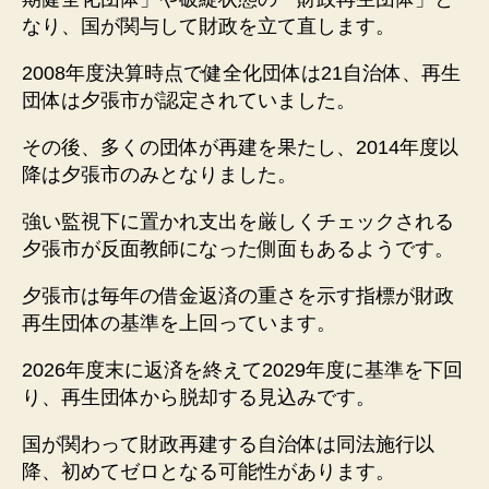
なり、国が関与して財政を立て直します。
2008年度決算時点で健全化団体は21自治体、再生
団体は夕張市が認定されていました。
その後、多くの団体が再建を果たし、2014年度以
降は夕張市のみとなりました。
強い監視下に置かれ支出を厳しくチェックされる
夕張市が反面教師になった側面もあるようです。
夕張市は毎年の借金返済の重さを示す指標が財政
再生団体の基準を上回っています。
2026年度末に返済を終えて2029年度に基準を下回
り、再生団体から脱却する見込みです。
国が関わって財政再建する自治体は同法施行以
降、初めてゼロとなる可能性があります。