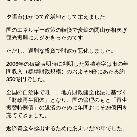
夕張市はかつて産炭地として栄えました。
国のエネルギー政策の転換で炭鉱の閉山が相次ぎ
観光振興にカジをきったのです。
ただし、過剰な投資で財政が悪化しました。
2006年の破綻表明時に判明した累積赤字は市の年
間収入（標準財政規模）のおよそ8倍にあたる約
350億円でした。
全国の自治体で唯一、地方財政健全化法に基づく
「財政再生団体」となり、国の管理のもと「再生
振替特例債」の返済のために年間およそ26億円を
充ててきました。
返済資金を捻出するためにあえいだ20年でした。