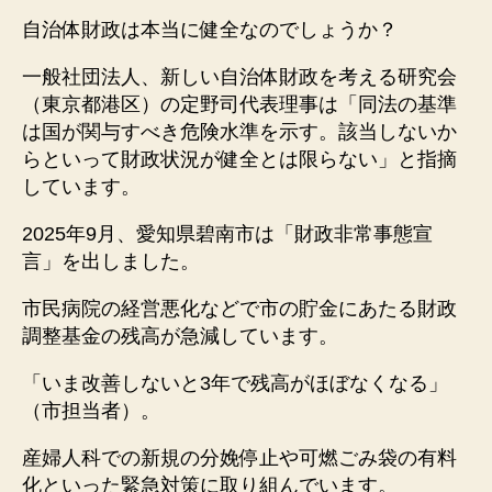
自治体財政は本当に健全なのでしょうか？
一般社団法人、新しい自治体財政を考える研究会
（東京都港区）の定野司代表理事は「同法の基準
は国が関与すべき危険水準を示す。該当しないか
らといって財政状況が健全とは限らない」と指摘
しています。
2025年9月、愛知県碧南市は「財政非常事態宣
言」を出しました。
市民病院の経営悪化などで市の貯金にあたる財政
調整基金の残高が急減しています。
「いま改善しないと3年で残高がほぼなくなる」
（市担当者）。
産婦人科での新規の分娩停止や可燃ごみ袋の有料
化といった緊急対策に取り組んでいます。