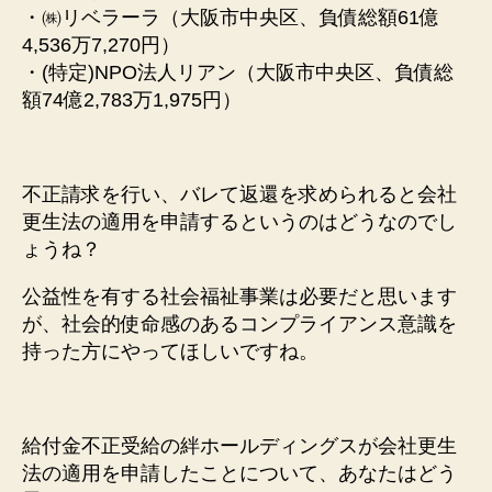
・㈱リベラーラ（大阪市中央区、負債総額61億
4,536万7,270円）
・(特定)NPO法人リアン（大阪市中央区、負債総
額74億2,783万1,975円）
不正請求を行い、バレて返還を求められると会社
更生法の適用を申請するというのはどうなのでし
ょうね？
公益性を有する社会福祉事業は必要だと思います
が、社会的使命感のあるコンプライアンス意識を
持った方にやってほしいですね。
給付金不正受給の絆ホールディングスが会社更生
法の適用を申請したことについて、あなたはどう