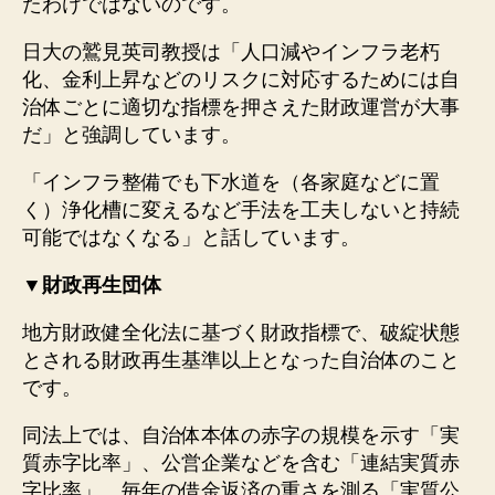
たわけではないのです。
日大の鷲見英司教授は「人口減やインフラ老朽
化、金利上昇などのリスクに対応するためには自
治体ごとに適切な指標を押さえた財政運営が大事
だ」と強調しています。
「インフラ整備でも下水道を（各家庭などに置
く）浄化槽に変えるなど手法を工夫しないと持続
可能ではなくなる」と話しています。
▼財政再生団体
地方財政健全化法に基づく財政指標で、破綻状態
とされる財政再生基準以上となった自治体のこと
です。
同法上では、自治体本体の赤字の規模を示す「実
質赤字比率」、公営企業などを含む「連結実質赤
字比率」、毎年の借金返済の重さを測る「実質公