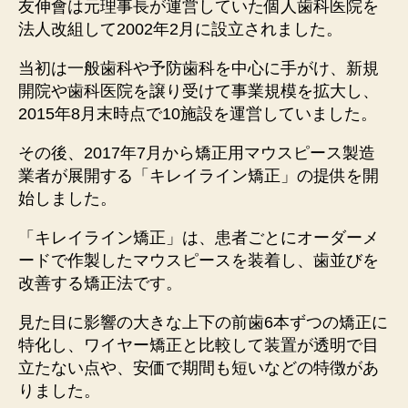
友伸會は元理事長が運営していた個人歯科医院を
法人改組して2002年2月に設立されました。
当初は一般歯科や予防歯科を中心に手がけ、新規
開院や歯科医院を譲り受けて事業規模を拡大し、
2015年8月末時点で10施設を運営していました。
その後、2017年7月から矯正用マウスピース製造
業者が展開する「キレイライン矯正」の提供を開
始しました。
「キレイライン矯正」は、患者ごとにオーダーメ
ードで作製したマウスピースを装着し、歯並びを
改善する矯正法です。
見た目に影響の大きな上下の前歯6本ずつの矯正に
特化し、ワイヤー矯正と比較して装置が透明で目
立たない点や、安価で期間も短いなどの特徴があ
りました。