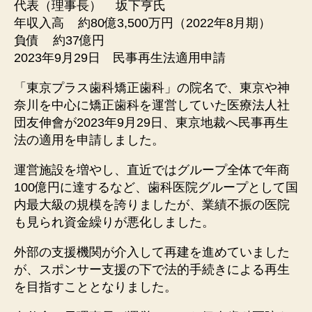
代表（理事長） 坂下亨氏
年収入高 約80億3,500万円（2022年8月期）
負債 約37億円
2023年9月29日 民事再生法適用申請
「東京プラス歯科矯正歯科」の院名で、東京や神
奈川を中心に矯正歯科を運営していた医療法人社
団友伸會が2023年9月29日、東京地裁へ民事再生
法の適用を申請しました。
運営施設を増やし、直近ではグループ全体で年商
100億円に達するなど、歯科医院グループとして国
内最大級の規模を誇りましたが、業績不振の医院
も見られ資金繰りが悪化しました。
外部の支援機関が介入して再建を進めていました
が、スポンサー支援の下で法的手続きによる再生
を目指すこととなりました。