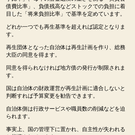
債費比率」、負債残高などストックでの負担に着
目した「将来負担比率」で基準を定めています。
どれか一つでも再生基準を超えれば認定となりま
す。
再生団体となった自治体は再生計画を作り、総務
大臣の同意を得ます。
同意を得られなければ地方債の発行が制限されま
す。
国は自治体の財政運営が再生計画に適合しないと
判断すれば予算変更を勧告できます。
自治体側は行政サービスや職員数の削減などを迫
られます。
事実上、国の管理下に置かれ、自主性が失われる