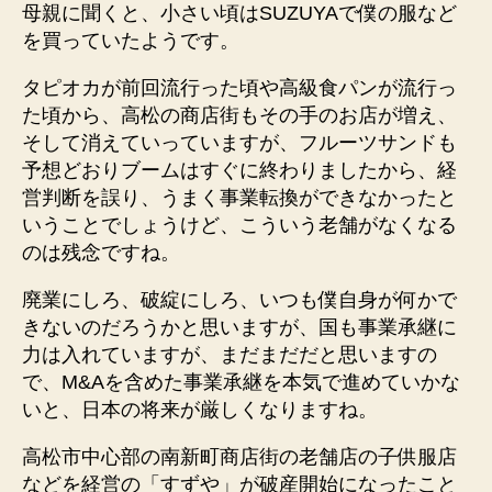
母親に聞くと、小さい頃はSUZUYAで僕の服など
を買っていたようです。
タピオカが前回流行った頃や高級食パンが流行っ
た頃から、高松の商店街もその手のお店が増え、
そして消えていっていますが、フルーツサンドも
予想どおりブームはすぐに終わりましたから、経
営判断を誤り、うまく事業転換ができなかったと
いうことでしょうけど、こういう老舗がなくなる
のは残念ですね。
廃業にしろ、破綻にしろ、いつも僕自身が何かで
きないのだろうかと思いますが、国も事業承継に
力は入れていますが、まだまだだと思いますの
で、M&Aを含めた事業承継を本気で進めていかな
いと、日本の将来が厳しくなりますね。
高松市中心部の南新町商店街の老舗店の子供服店
などを経営の「すずや」が破産開始になったこと