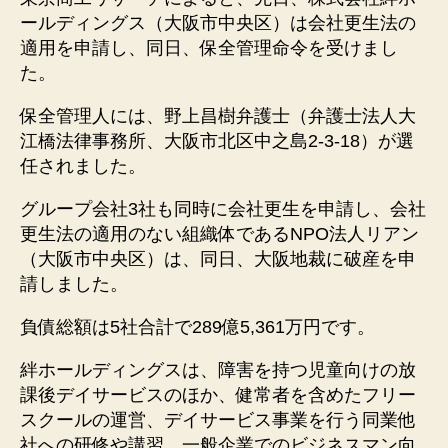
ールディングス（大阪市中央区）は会社更生法の
適用を申請し、同日、保全管理命令を受けまし
た。
保全管理人には、野上昌樹弁護士（弁護士法人大
江橋法律事務所、大阪市北区中之島2-3-18）が選
任されました。
グループ会社3社も同時に会社更生を申請し、会社
更生法の適用のない組織体であるNPO法人リアン
（大阪市中央区）は、同日、大阪地裁に破産を申
請しました。
負債総額は5社合計で289億5,361万円です。
絆ホールディングスは、障害を持つ児童向けの放
課後デイサービスのほか、健常者を含めたフリー
スクールの運営、デイサービス事業を行う同業他
社への研修や講習、一般企業でのビジネスマン向