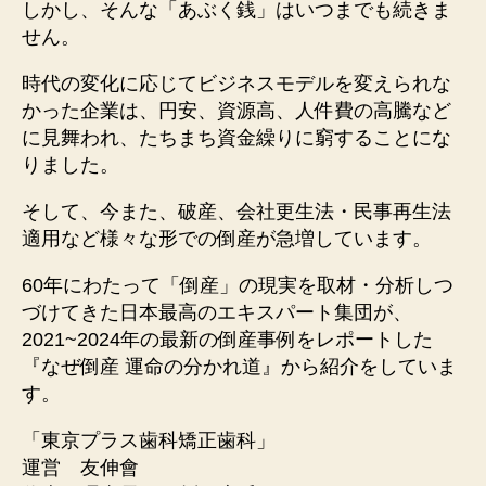
しかし、そんな「あぶく銭」はいつまでも続きま
せん。
時代の変化に応じてビジネスモデルを変えられな
かった企業は、円安、資源高、人件費の高騰など
に見舞われ、たちまち資金繰りに窮することにな
りました。
そして、今また、破産、会社更生法・民事再生法
適用など様々な形での倒産が急増しています。
60年にわたって「倒産」の現実を取材・分析しつ
づけてきた日本最高のエキスパート集団が、
2021~2024年の最新の倒産事例をレポートした
『なぜ倒産 運命の分かれ道』から紹介をしていま
す。
「東京プラス歯科矯正歯科」
運営 友伸會