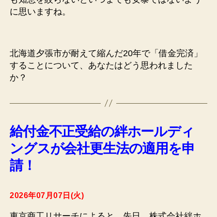
に思いますね。
北海道夕張市が耐えて縮んだ20年で「借金完済」
することについて、あなたはどう思われました
か？
給付金不正受給の絆ホールディ
ングスが会社更生法の適用を申
請！
2026年07月07日(火)
東京商工リサーチによると、先日、株式会社絆ホ