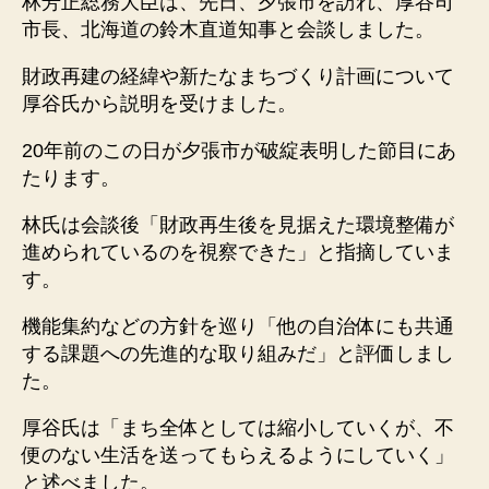
林芳正総務大臣は、先日、夕張市を訪れ、厚谷司
市長、北海道の鈴木直道知事と会談しました。
財政再建の経緯や新たなまちづくり計画について
厚谷氏から説明を受けました。
20年前のこの日が夕張市が破綻表明した節目にあ
たります。
林氏は会談後「財政再生後を見据えた環境整備が
進められているのを視察できた」と指摘していま
す。
機能集約などの方針を巡り「他の自治体にも共通
する課題への先進的な取り組みだ」と評価しまし
た。
厚谷氏は「まち全体としては縮小していくが、不
便のない生活を送ってもらえるようにしていく」
と述べました。