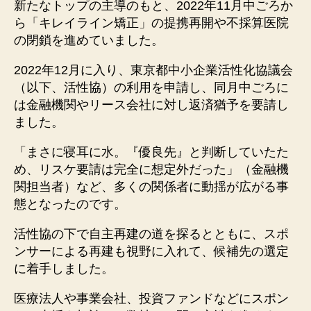
新たなトップの主導のもと、2022年11月中ごろか
ら「キレイライン矯正」の提携再開や不採算医院
の閉鎖を進めていました。
2022年12月に入り、東京都中小企業活性化協議会
（以下、活性協）の利用を申請し、同月中ごろに
は金融機関やリース会社に対し返済猶予を要請し
ました。
「まさに寝耳に水。『優良先』と判断していたた
め、リスケ要請は完全に想定外だった」（金融機
関担当者）など、多くの関係者に動揺が広がる事
態となったのです。
活性協の下で自主再建の道を探るとともに、スポ
ンサーによる再建も視野に入れて、候補先の選定
に着手しました。
医療法人や事業会社、投資ファンドなどにスポン