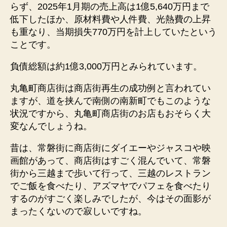
らず、2025年1月期の売上高は1億5,640万円まで
低下したほか、原材料費や人件費、光熱費の上昇
も重なり、当期損失770万円を計上していたという
ことです。
負債総額は約1億3,000万円とみられています。
丸亀町商店街は商店街再生の成功例と言われてい
ますが、道を挟んで南側の南新町でもこのような
状況ですから、丸亀町商店街のお店もおそらく大
変なんでしょうね。
昔は、常磐街に商店街にダイエーやジャスコや映
画館があって、商店街はすごく混んでいて、常磐
街から三越まで歩いて行って、三越のレストラン
でご飯を食べたり、アズマヤでパフェを食べたり
するのがすごく楽しみでしたが、今はその面影が
まったくないので寂しいですね。