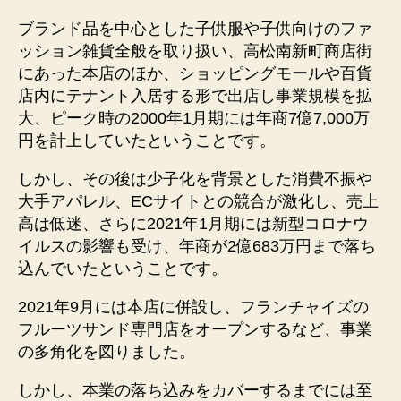
ブランド品を中心とした子供服や子供向けのファ
ッション雑貨全般を取り扱い、高松南新町商店街
にあった本店のほか、ショッピングモールや百貨
店内にテナント入居する形で出店し事業規模を拡
大、ピーク時の2000年1月期には年商7億7,000万
円を計上していたということです。
しかし、その後は少子化を背景とした消費不振や
大手アパレル、ECサイトとの競合が激化し、売上
高は低迷、さらに2021年1月期には新型コロナウ
イルスの影響も受け、年商が2億683万円まで落ち
込んでいたということです。
2021年9月には本店に併設し、フランチャイズの
フルーツサンド専門店をオープンするなど、事業
の多角化を図りました。
しかし、本業の落ち込みをカバーするまでには至