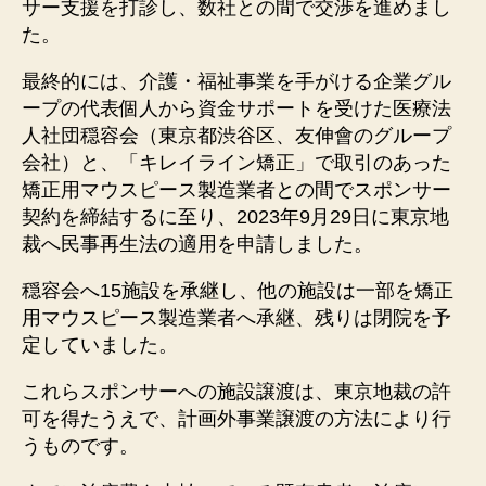
サー支援を打診し、数社との間で交渉を進めまし
た。
最終的には、介護・福祉事業を手がける企業グル
ープの代表個人から資金サポートを受けた医療法
人社団穏容会（東京都渋谷区、友伸會のグループ
会社）と、「キレイライン矯正」で取引のあった
矯正用マウスピース製造業者との間でスポンサー
契約を締結するに至り、2023年9月29日に東京地
裁へ民事再生法の適用を申請しました。
穏容会へ15施設を承継し、他の施設は一部を矯正
用マウスピース製造業者へ承継、残りは閉院を予
定していました。
これらスポンサーへの施設譲渡は、東京地裁の許
可を得たうえで、計画外事業譲渡の方法により行
うものです。