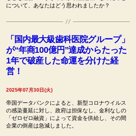
について、あなたはどう思われましたか？
「国内最大級歯科医院グループ」
が“年商100億円”達成からたった
1年で破産した命運を分けた経
営！
2025年07月30日(火)
帝国データバンクによると、新型コロナウイルス
の感染蔓延に対し、政府は担保なし、金利なしの
「ゼロゼロ融資」によって資金を供給し、その間
企業の倒産は急減しました。