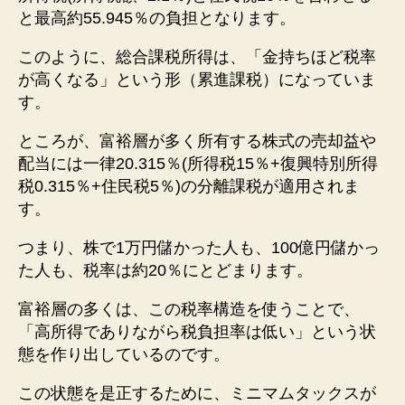
と最高約55.945％の負担となります。
このように、総合課税所得は、「金持ちほど税率
が高くなる」という形（累進課税）になっていま
す。
ところが、富裕層が多く所有する株式の売却益や
配当には一律20.315％(所得税15％+復興特別所得
税0.315％+住民税5％)の分離課税が適用されま
す。
つまり、株で1万円儲かった人も、100億円儲かっ
た人も、税率は約20％にとどまります。
富裕層の多くは、この税率構造を使うことで、
「高所得でありながら税負担率は低い」という状
態を作り出しているのです。
この状態を是正するために、ミニマムタックスが