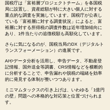
国税庁は「富裕層プロジェクトチーム」を各国税
局に設置し、資産総額が特に大きい個人に対する
重点的な調査を実施しています。国税庁が公表し
ている「富裕層に対する調査状況」によると、富
裕層に対する所得税の調査件数は近年増加傾向に
あり、1件当たりの追徴税額も高額化しています。
さらに気になるのが、国税当局のDX（デジタルト
ランスフォーメーション）の進展です。
AIやデータ分析を活用し、申告データ、不動産登
記情報、国外送金等調書、CRS情報などを横断的
に分析することで、申告漏れや脱税の端緒を効率
的に発見する体制が整いつつあります。
ミニマムタックスの引き上げは、いわゆる「1億円
の壁」問題への本格的な対応策と位置づけられま
す。