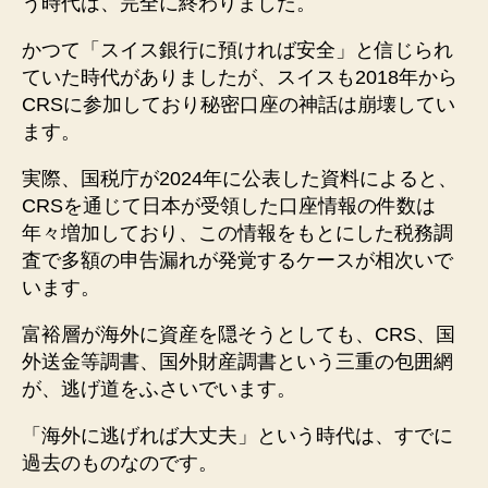
う時代は、完全に終わりました。
かつて「スイス銀行に預ければ安全」と信じられ
ていた時代がありましたが、スイスも2018年から
CRSに参加しており秘密口座の神話は崩壊してい
ます。
実際、国税庁が2024年に公表した資料によると、
CRSを通じて日本が受領した口座情報の件数は
年々増加しており、この情報をもとにした税務調
査で多額の申告漏れが発覚するケースが相次いで
います。
富裕層が海外に資産を隠そうとしても、CRS、国
外送金等調書、国外財産調書という三重の包囲網
が、逃げ道をふさいでいます。
「海外に逃げれば大丈夫」という時代は、すでに
過去のものなのです。