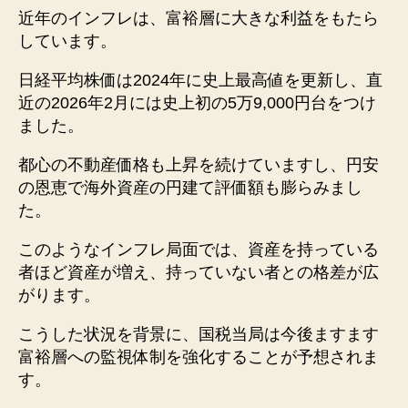
近年のインフレは、富裕層に大きな利益をもたら
しています。
日経平均株価は2024年に史上最高値を更新し、直
近の2026年2月には史上初の5万9,000円台をつけ
ました。
都心の不動産価格も上昇を続けていますし、円安
の恩恵で海外資産の円建て評価額も膨らみまし
た。
このようなインフレ局面では、資産を持っている
者ほど資産が増え、持っていない者との格差が広
がります。
こうした状況を背景に、国税当局は今後ますます
富裕層への監視体制を強化することが予想されま
す。