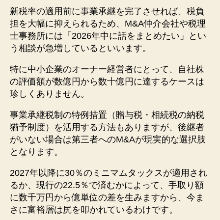
新税率の適用前に事業承継を完了させれば、税負
担を大幅に抑えられるため、M&A仲介会社や税理
士事務所には「2026年中に話をまとめたい」とい
う相談が急増しているといいます。
特に中小企業のオーナー経営者にとって、自社株
の評価額が数億円から数十億円に達するケースは
珍しくありません。
事業承継税制の特例措置（贈与税・相続税の納税
猶予制度）を活用する方法もありますが、後継者
がいない場合は第三者へのM&Aが現実的な選択肢
となります。
2027年以降に30％のミニマムタックスが適用され
るか、現行の22.5％で済むかによって、手取り額
に数千万円から億単位の差を生みますから、今ま
さに富裕層は尻を叩かれているわけです。