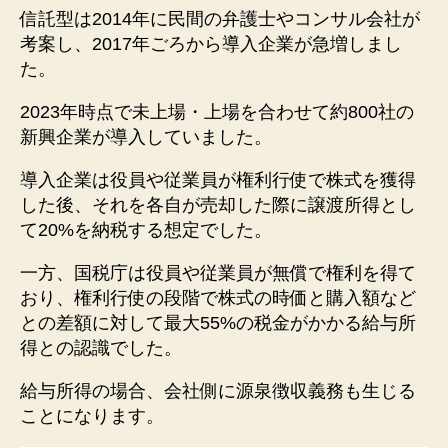
信託型は2014年に民間の弁護士やコンサル会社が
考案し、2017年ごろから導入企業が急増しまし
た。
2023年時点で未上場・上場を合わせて約800社の
新興企業が導入していました。
導入企業は役員や従業員が権利行使で株式を獲得
した後、それを各自が売却した際に譲渡所得とし
て20%を納税する想定でした。
一方、国税庁は役員や従業員が無償で権利を得て
おり、権利行使の段階で株式の時価と購入額など
との差額に対して最大55%の税金がかかる給与所
得との認識でした。
給与所得の場合、会社側に源泉徴収義務も生じる
ことになります。