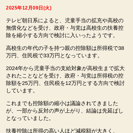
2025年12月09日(火)
テレビ朝日系によると、児童手当の拡充や高校の
無償化などを受け、政府・与党は高校生の扶養控
除を縮小する方向で検討に入いったようです。
高校生の年代の子を持つ親の控除額は所得税で38
万円、住民税で33万円となっています。
2024年から児童手当の支給対象が高校生まで拡大
されたことなどを受け、政府・与党は所得税の控
除額を25万円、住民税を12万円とする方向で検討
しています。
これまでも控除額の縮小は議論されてきました
が、一部から反対の声が上がり、結論は先延ばし
となっていました。
扶養控除は所得の高い人ほど減税額が大きく、