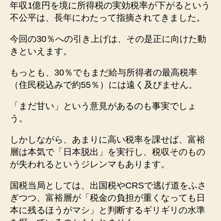
年収1億円を境に所得税の実効税率が下がるという
不公平は、長年にわたって指摘されてきました。
今回の30％への引き上げは、その是正に向けた動
きといえます。
もっとも、30％でもまだ給与所得者の最高税率
（住民税込みで約55％）には遠く及びません。
「まだ甘い」という意見があるのも事実でしょ
う。
しかしながら、あまりに高い税率を課せば、富裕
層は本気で「日本脱出」を実行し、税収そのもの
が失われるというジレンマもあります。
国税当局としては、出国税やCRSで逃げ道をふさ
ぎつつ、富裕層が「税金の負担が重くなっても日
本に残るほうがマシ」と判断するギリギリの水準