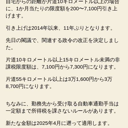
自宅からの距離が片道10キロメートル以上の場合
に、1か月当たりの限度額を200〜7,100円引き上
げます。
引き上げは2014年以来、11年ぶりとなります。
先日の閣議で、関連する政令の改正を決定しまし
た。
片道10キロメートル以上15キロメートル未満の非
課税限度額は、7,100円から7,300円になります。
片道55キロメートル以上は3万1,600円から3万
8,700円になります。
ちなみに、勤務先から受け取る自動車通勤手当は
一定額まで所得税を課さないルールがあります。
新たな金額は2025年4月に遡って適用します。