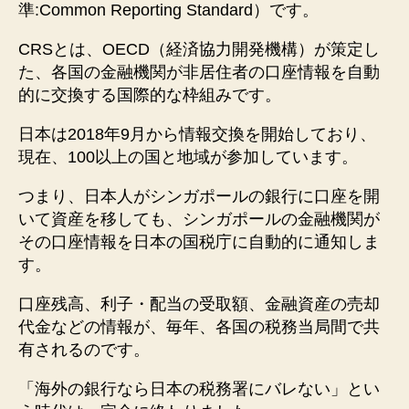
準:Common Reporting Standard）です。
CRSとは、OECD（経済協力開発機構）が策定し
た、各国の金融機関が非居住者の口座情報を自動
的に交換する国際的な枠組みです。
日本は2018年9月から情報交換を開始しており、
現在、100以上の国と地域が参加しています。
つまり、日本人がシンガポールの銀行に口座を開
いて資産を移しても、シンガポールの金融機関が
その口座情報を日本の国税庁に自動的に通知しま
す。
口座残高、利子・配当の受取額、金融資産の売却
代金などの情報が、毎年、各国の税務当局間で共
有されるのです。
「海外の銀行なら日本の税務署にバレない」とい