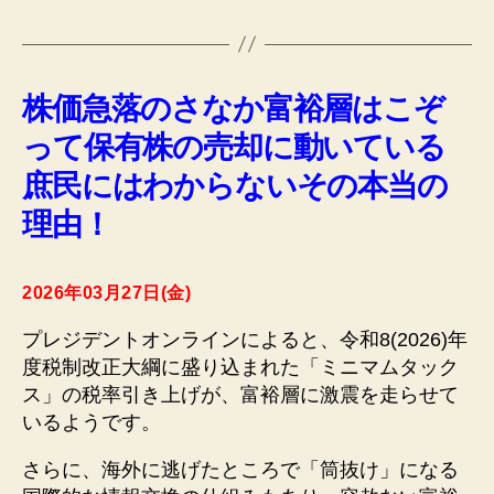
株価急落のさなか富裕層はこぞ
って保有株の売却に動いている
庶民にはわからないその本当の
理由！
2026年03月27日(金)
プレジデントオンラインによると、令和8(2026)年
度税制改正大綱に盛り込まれた「ミニマムタック
ス」の税率引き上げが、富裕層に激震を走らせて
いるようです。
さらに、海外に逃げたところで「筒抜け」になる