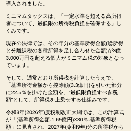
導入されました。
ミニマムタックスは、「一定水準を超える高所得
者について、最低限の所得税負担を確保する」し
くみです。
現在の法律では、その年分の基準所得金額(総所得
と分離課税の各種所得を足し合わせた金額)が3億
3,000万円を超える個人がミニマム税の対象となっ
ています。
そして、通常どおり所得税を計算したうえで、
「基準所得金額から控除額(3.3億円)を引いた部分
に22.5％を掛けた金額を、“最低限負担すべき税
額”として、所得税を上乗せする仕組みです。
令和8年(2026年)度税制改正大綱では、この計算式
が「(基準所得金額-1.65億円)×30％-基準所得税
額」に見直され、2027年(令和9年)分の所得税から