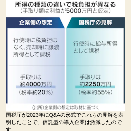
国税庁が2023年にQ&Aの形式でこれらの見解を表
明したことで、信託型の導入企業は激減したので
す。