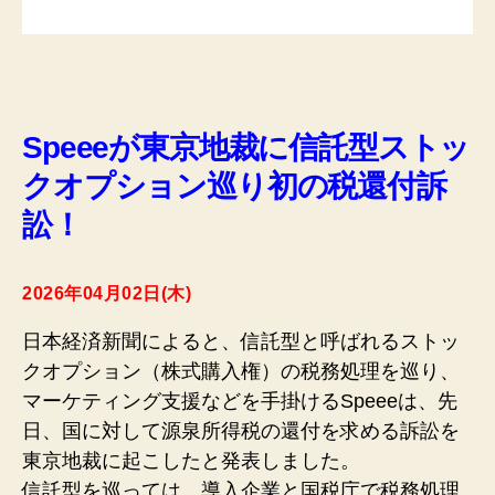
Speeeが東京地裁に信託型ストッ
クオプション巡り初の税還付訴
訟！
2026年04月02日(木)
日本経済新聞によると、信託型と呼ばれるストッ
クオプション（株式購入権）の税務処理を巡り、
マーケティング支援などを手掛けるSpeeeは、先
日、国に対して源泉所得税の還付を求める訴訟を
東京地裁に起こしたと発表しました。
信託型を巡っては、導入企業と国税庁で税務処理