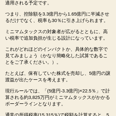
適用される予定です。
つまり、控除額を3.3億円から1.65億円に半減させ
るだけでなく、税率も30％に引き上げられます。
ミニマムタックスの対象者が広がるとともに、高
い税率で追加負担が生じる設計になっています。
これがどれほどのインパクトか、具体的な数字で
見てみましょう（かなり簡略化した試算であるこ
とをご了承ください。）。
たとえば、保有していた株式を売却し、5億円の譲
渡益が出たケースを考えます。
現行ルールでは、「(5億円-3.3億円)×22.5％」で計
算される約3,825万円がミニマムタックスがかかる
ボーダーラインとなります。
通常の所得税率(15.315％)で税額を計算すると、5