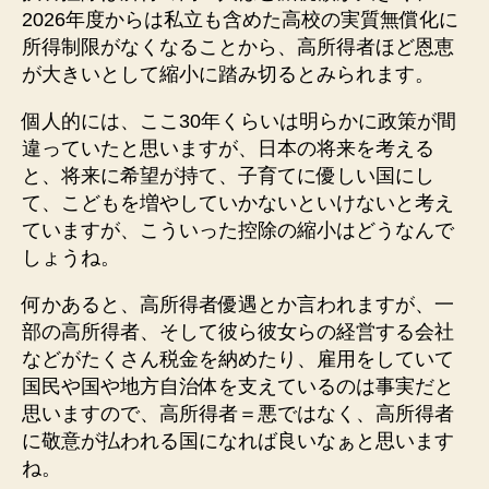
2026年度からは私立も含めた高校の実質無償化に
所得制限がなくなることから、高所得者ほど恩恵
が大きいとして縮小に踏み切るとみられます。
個人的には、ここ30年くらいは明らかに政策が間
違っていたと思いますが、日本の将来を考える
と、将来に希望が持て、子育てに優しい国にし
て、こどもを増やしていかないといけないと考え
ていますが、こういった控除の縮小はどうなんで
しょうね。
何かあると、高所得者優遇とか言われますが、一
部の高所得者、そして彼ら彼女らの経営する会社
などがたくさん税金を納めたり、雇用をしていて
国民や国や地方自治体を支えているのは事実だと
思いますので、高所得者＝悪ではなく、高所得者
に敬意が払われる国になれば良いなぁと思います
ね。