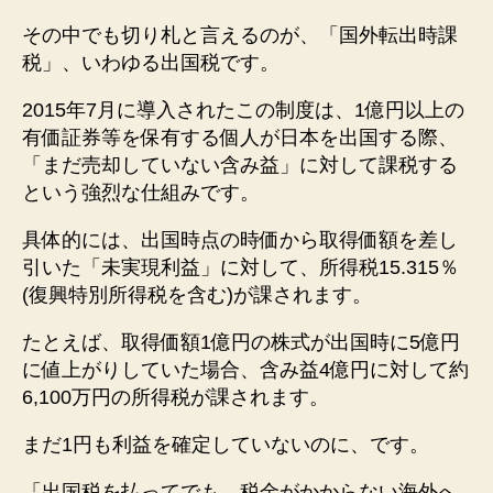
その中でも切り札と言えるのが、「国外転出時課
税」、いわゆる出国税です。
2015年7月に導入されたこの制度は、1億円以上の
有価証券等を保有する個人が日本を出国する際、
「まだ売却していない含み益」に対して課税する
という強烈な仕組みです。
具体的には、出国時点の時価から取得価額を差し
引いた「未実現利益」に対して、所得税15.315％
(復興特別所得税を含む)が課されます。
たとえば、取得価額1億円の株式が出国時に5億円
に値上がりしていた場合、含み益4億円に対して約
6,100万円の所得税が課されます。
まだ1円も利益を確定していないのに、です。
「出国税を払ってでも、税金がかからない海外へ