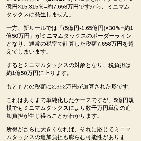
億円×15.315％=約7,658万円ですから、ミニマム
タックスは発生しません。
一方、新ルールでは「(5億円-1.65億円)×30％=約1
億50万円」がミニマムタックスのボーダーライン
となり、通常の税率で計算した税額7,658万円を超
えてしまいます。
するとミニマムタックスの対象となり、税負担は
約1億50万円に上ります。
もともとの税額に2,392万円が加算された形です。
これはあくまで単純化したケースですが、5億円規
模でもミニマムタックスにより数千万円単位の追
加負担が生じ得ることがわかります。
所得がさらに大きくなれば、それに応じてミニマ
ムタックスの追加負担も膨らむ可能性がありま