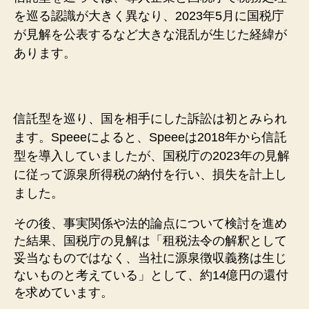
を巡る認識が大きく異なり、2023年5月に国税庁
が見解を公表するなど大きな混乱が生じた経緯が
あります。
信託型を巡り、国を相手にした訴訟は初とみられ
ます。Speeeによると、Speeeは2018年から信託
型を導入していましたが、国税庁の2023年の見解
に従って源泉所得税の納付を行い、損失を計上し
ました。
その後、事実関係や法的論点について検討を進め
た結果、国税庁の見解は「租税法令の解釈として
妥当なものではなく、当社に源泉徴収義務は生じ
ないものと考えている」として、約14億円の還付
を求めています。