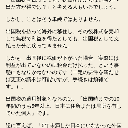
出た方が得では？」と考える人もいるでしょう。
しかし、ことはそう単純ではありません。
出国税を払って海外に移住し、その後株式を売却
して無税で利益を得たとしても、出国税として支
払った分は戻ってきません。
しかも、出国後に株価が下がった場合、実際には
利益が出ていないのに税金だけ払った、という事
態にもなりかねないのです（一定の要件を満たせ
ば更正の請求は可能ですが、手続きは煩雑で
す。）。
出国税の適用対象となるのは、「出国時までの10
年間のうち5年以上、日本に住所または居所を有し
ていた個人」です。
逆に言えば、「5年未満しか日本にいなかった外国