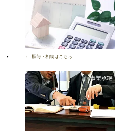
↑ 贈与・相続はこちら