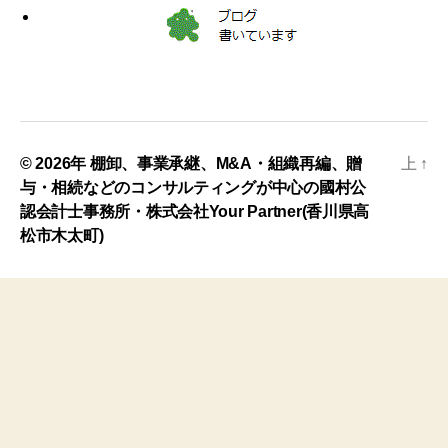
© 2026年
棚卸、事業承継、M&A・組織再編、贈
上
↑
与・相続などのコンサルティングが中心の國村公
認会計士事務所・株式会社Your Partner(香川県高
松市木太町)