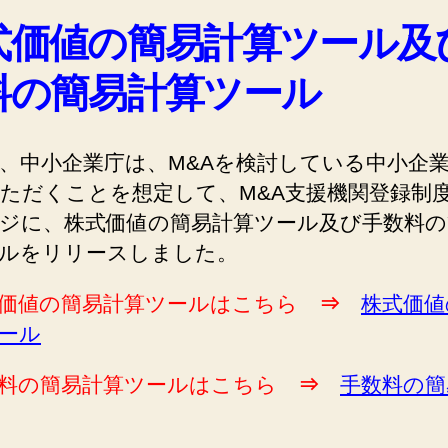
式価値の簡易計算ツール及
料の簡易計算ツール
、中小企業庁は、M&Aを検討している中小企
ただくことを想定して、M&A支援機関登録制
ジに、株式価値の簡易計算ツール及び手数料の
ルをリリースしました。
式価値の簡易計算ツールはこちら
⇒
株式価値
ール
数料の簡易計算ツールはこちら
⇒
手数料の簡