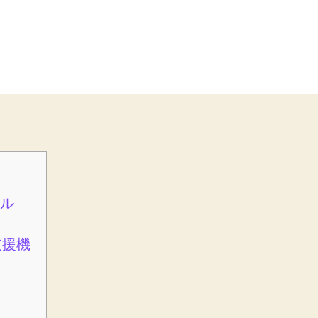
ル
支援機