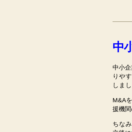
中
中小企
りやす
しまし
M&A
援機関
ちなみに、