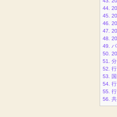
43.
2
44.
2
45.
2
46.
2
47.
2
48.
2
49.
パ
50.
2
51.
分
52.
行
53.
国
54.
行
55.
行
56.
共