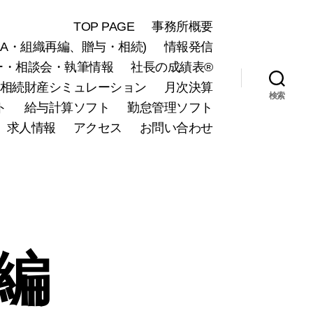
TOP PAGE
事務所概要
A・組織再編、贈与・相続)
情報発信
ー・相談会・執筆情報
社長の成績表®
相続財産シミュレーション
月次決算
検索
ト
給与計算ソフト
勤怠管理ソフト
求人情報
アクセス
お問い合わせ
編