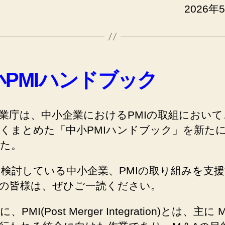
2026年
小PMIハンドブック
業庁は、中小企業におけるPMIの取組において
くまとめた「中小PMIハンドブック」を新た
た。
を検討している中小企業、PMIの取り組みを支
の皆様は、ぜひご一読ください。
PMI(Post Merger Integration)とは、主に