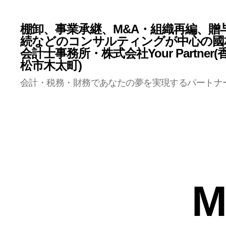
棚卸、事業承継、M&A・組織再編、贈
続などのコンサルティングが中心の國
会計士事務所・株式会社Your Partner
松市木太町)
会計・税務・財務であなたの夢を実現するパートナ