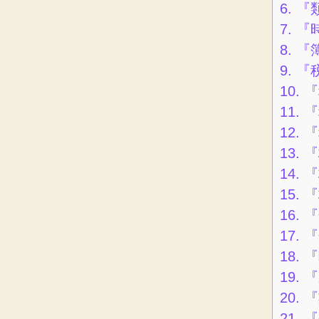
6.
『類
7.
『
8.
『
9.
『
10.
『
11.
『
12.
『
13.
『
14.
『
15.
『
16.
『
17.
『
18.
『
19.
『
20.
『
21.
『