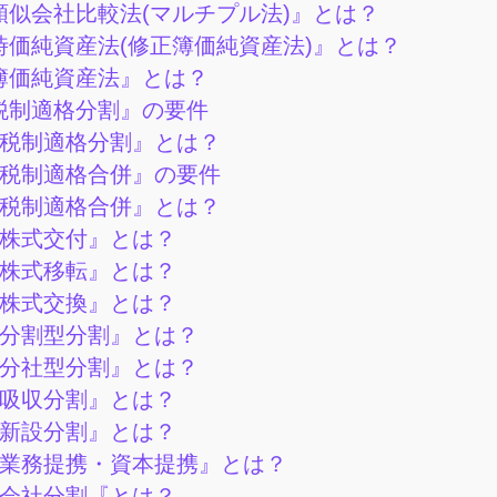
似会社比較法(マルチプル法)』とは？
時価純資産法(修正簿価純資産法)』とは？
簿価純資産法』とは？
税制適格分割』の要件
税制適格分割』とは？
税制適格合併』の要件
税制適格合併』とは？
株式交付』とは？
株式移転』とは？
株式交換』とは？
分割型分割』とは？
分社型分割』とは？
吸収分割』とは？
新設分割』とは？
業務提携・資本提携』とは？
会社分割『とは？