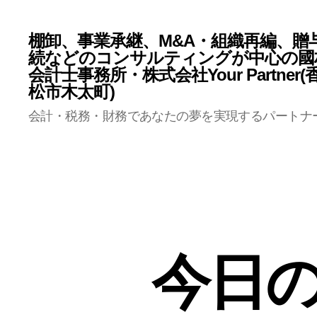
棚卸、事業承継、M&A・組織再編、贈
続などのコンサルティングが中心の國
会計士事務所・株式会社Your Partner
松市木太町)
会計・税務・財務であなたの夢を実現するパートナ
今日の