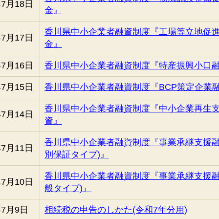
年7月18日
金』
香川県中小企業者融資制度『工場等立地促
年7月17日
金』
年7月16日
香川県中小企業者融資制度『特産振興小口
年7月15日
香川県中小企業者融資制度『BCP策定企業
香川県中小企業者融資制度『中小企業再生
年7月14日
資』
香川県中小企業者融資制度『事業承継支援融
年7月11日
別保証タイプ)』
香川県中小企業者融資制度『事業承継支援融
年7月10日
般タイプ)』
年7月9日
相続税の申告のしかた(令和7年分用)