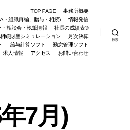
TOP PAGE
事務所概要
A・組織再編、贈与・相続)
情報発信
ー・相談会・執筆情報
社長の成績表®
相続財産シミュレーション
月次決算
検索
ト
給与計算ソフト
勤怠管理ソフト
求人情報
アクセス
お問い合わせ
年7月)