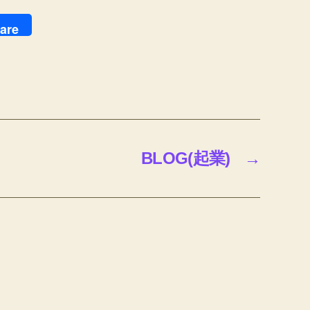
are
BLOG(起業)
→