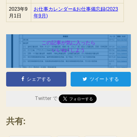
2023年9
お仕事カレンダー&お仕事備忘録(2023
月1日
年9月)
この記事が気に入ったら
いいね ! しよう
シェアする
ツイートする
Twitter で
共有: