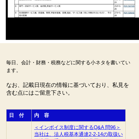
毎日、会計・財務・税務などに関する小ネタを書いてい
ます。
なお、記載日現在の情報に基づいており、私見を
含む点にはご留意下さい。
日 付
内 容
＜インボイス制度に関するQ&A 問96＞
当社は、法人税基本通達2-2-14の取扱い