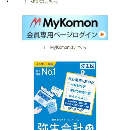
↑ 棚卸はこちら
↑ MyKomonはこちら