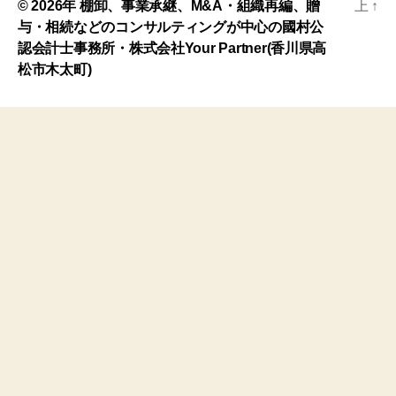
© 2026年
棚卸、事業承継、M&A・組織再編、贈
上
↑
与・相続などのコンサルティングが中心の國村公
認会計士事務所・株式会社Your Partner(香川県高
松市木太町)