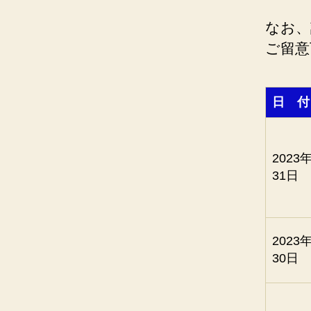
なお、
ご留意
日 付
2023
31日
2023
30日