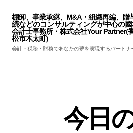
棚卸、事業承継、M&A・組織再編、贈
続などのコンサルティングが中心の國
会計士事務所・株式会社Your Partner
松市木太町)
会計・税務・財務であなたの夢を実現するパートナ
今日の