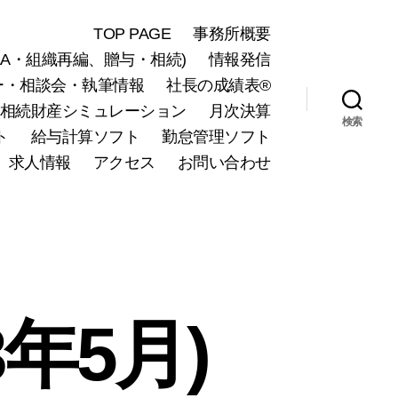
TOP PAGE
事務所概要
A・組織再編、贈与・相続)
情報発信
ー・相談会・執筆情報
社長の成績表®
相続財産シミュレーション
月次決算
検索
ト
給与計算ソフト
勤怠管理ソフト
求人情報
アクセス
お問い合わせ
年5月)