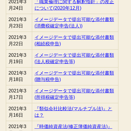
2021年3
「職業倫理に関する解釈指針」の改正
月24日
について(2020年12月)
2021年3
イメージデータで提出可能な添付書類
月23日
(消費税確定申告(法人))
2021年3
イメージデータで提出可能な添付書類
月22日
(相続税申告)
2021年3
イメージデータで提出可能な添付書類
月19日
(法人税確定申告等)
2021年3
イメージデータで提出可能な添付書類
月18日
(贈与税申告)
2021年3
イメージデータで提出可能な添付書類
月17日
(所得税確定申告等)
2021年3
『類似会社比較法(マルチプル法)』と
月16日
は？
2021年3
『時価純資産法(修正簿価純資産法)』