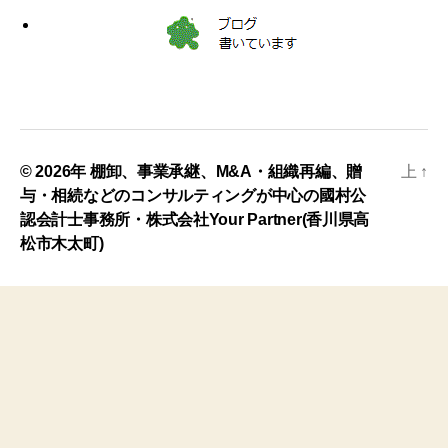
© 2026年
棚卸、事業承継、M&A・組織再編、贈
上
↑
与・相続などのコンサルティングが中心の國村公
認会計士事務所・株式会社Your Partner(香川県高
松市木太町)