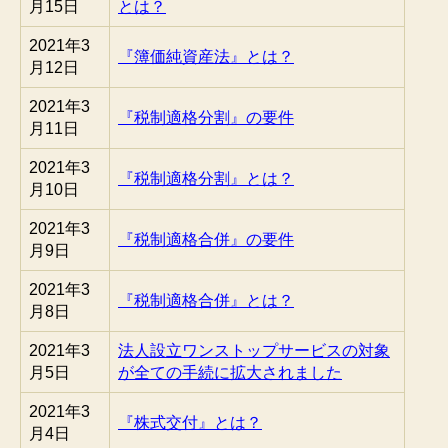
月15日
とは？
2021年3
『簿価純資産法』とは？
月12日
2021年3
『税制適格分割』の要件
月11日
2021年3
『税制適格分割』とは？
月10日
2021年3
『税制適格合併』の要件
月9日
2021年3
『税制適格合併』とは？
月8日
2021年3
法人設立ワンストップサービスの対象
月5日
が全ての手続に拡大されました
2021年3
『株式交付』とは？
月4日