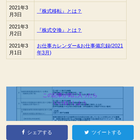
2021年3
『株式移転』とは？
月3日
2021年3
『株式交換』とは？
月2日
2021年3
お仕事カレンダー&お仕事備忘録(2021
月1日
年3月)
この記事が気に入ったら
いいね ! しよう
シェアする
ツイートする