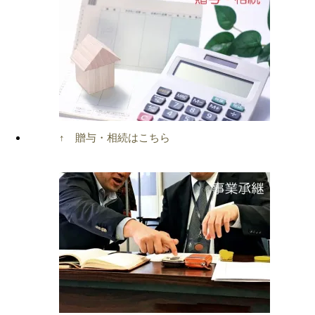
↑ 贈与・相続はこちら