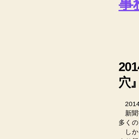
事
20
穴
201
新聞
多くの
しか