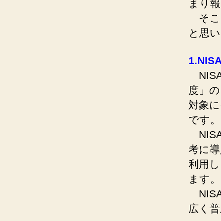
まり報
そこ
と思い
1.NI
NIS
度」の
対象に
です。
NISAは
考に導
利用し
ます。
NIS
広く普