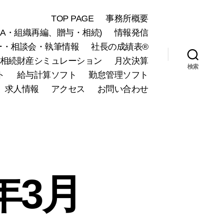
TOP PAGE
事務所概要
A・組織再編、贈与・相続)
情報発信
ー・相談会・執筆情報
社長の成績表®
相続財産シミュレーション
月次決算
検索
ト
給与計算ソフト
勤怠管理ソフト
求人情報
アクセス
お問い合わせ
年3月