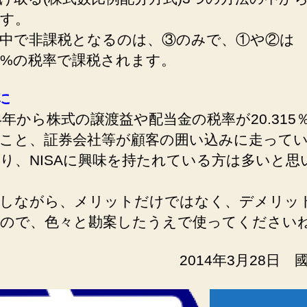
す。
中で非課税となるのは、③のみで、①や②は
315%の税率で課税されます。
に
4年から株式の譲渡益や配当金の税率が20.315
こと、証券会社等が顧客の囲い込みに走って
り、NISAに興味を持たれている方は多いと思
しながら、メリットだけではなく、デメリッ
ので、色々と勘案したうえで使ってください
2014年3月28日 