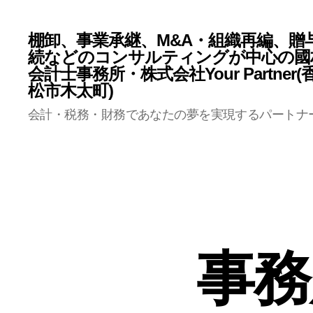
棚卸、事業承継、M&A・組織再編、贈
続などのコンサルティングが中心の國
会計士事務所・株式会社Your Partner
松市木太町)
会計・税務・財務であなたの夢を実現するパートナ
事務