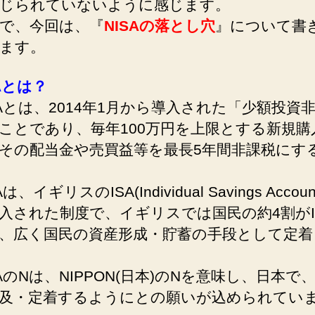
じられていないように感じます。
で、今回は、『
NISAの落とし穴
』について書
ます。
SAとは？
Aとは、2014年1月から導入された「少額投資
ことであり、毎年100万円を上限とする新規購
その配当金や売買益等を最長5年間非課税にす
、イギリスのISA(Individual Savings Accou
入された制度で、イギリスでは国民の約4割がI
、広く国民の資産形成・貯蓄の手段として定着
AのNは、NIPPON(日本)のNを意味し、日本で、
及・定着するようにとの願いが込められてい