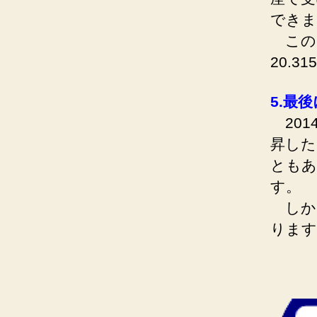
できま
この
20.
5.最後
201
昇した
ともあ
す。
しか
ります