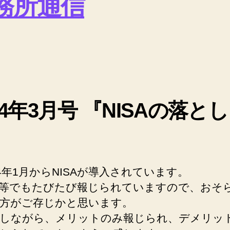
務所通信
14年3月号 『NISAの落とし
』
4年1月からNISAが導入されています。
等でもたびたび報じられていますので、おそ
方がご存じかと思います。
しながら、メリットのみ報じられ、デメリッ