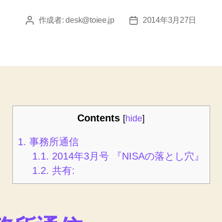
作成者:
desk@toiee.jp
2014年3月27日
投
投
稿
稿
者
日
Contents
[
hide
]
1.
事務所通信
1.1.
2014年3月号 『NISAの落とし穴』
1.2.
共有: