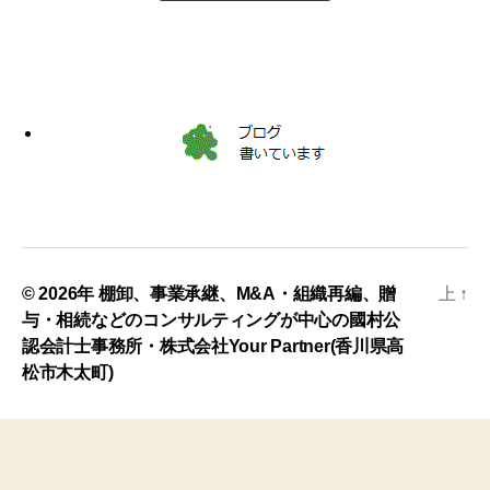
© 2026年
棚卸、事業承継、M&A・組織再編、贈
上
↑
与・相続などのコンサルティングが中心の國村公
認会計士事務所・株式会社Your Partner(香川県高
松市木太町)