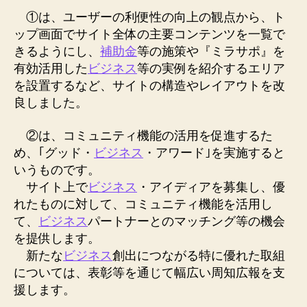
①は、ユーザーの利便性の向上の観点から、ト
ップ画面でサイト全体の主要コンテンツを一覧で
きるようにし、
補助金
等の施策や『ミラサポ』を
有効活用した
ビジネス
等の実例を紹介するエリア
を設置するなど、サイトの構造やレイアウトを改
良しました。
②は、コミュニティ機能の活用を促進するた
め、｢グッド・
ビジネス
・アワード｣を実施すると
いうものです。
サイト上で
ビジネス
・アイディアを募集し、優
れたものに対して、コミュニティ機能を活用し
て、
ビジネス
パートナーとのマッチング等の機会
を提供します。
新たな
ビジネス
創出につながる特に優れた取組
については、表彰等を通じて幅広い周知広報を支
援します。