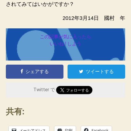
されてみてはいかがですか？
2012年3月14日 國村 年
この記事が気に入ったら
いいね ! しよう
シェアする
ツイートする
Twitter で
共有:
メールアドレス
印刷
Facebook