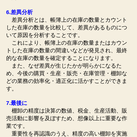
6.差異分析
差異分析とは、帳簿上の在庫の数量とカウント
した在庫の数量を比較して、差異があるものにつ
いて原因を分析することです。
これにより、帳簿上の在庫の数量またはカウン
トした在庫の数量の間違いなどが発見され、最終
的な在庫の数量を確定することになります。
また、なぜ差異が生じたかが明らかになるた
め、今後の購買・生産・販売・在庫管理・棚卸な
どの業務の効率化・適正化に活かすことができま
す。
7.最後に
棚卸の精度は決算の数値、税金、生産活動、販
売活動に影響を及ぼすため、想像以上に重要な作
業です。
重要性を再認識のうえ、精度の高い棚卸を実施