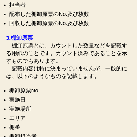
担当者
配布した棚卸原票のNo.及び枚数
回収した棚卸原票のNo.及び枚数
3.棚卸原票
棚卸原票とは、カウントした数量などを記載す
る用紙のことです。カウント済みであることを示
すものでもあります。
記載内容は特に決まっていませんが、一般的に
は、以下のようなものを記載します。
棚卸原票No.
実施日
実施場所
エリア
棚番
棚卸担当者