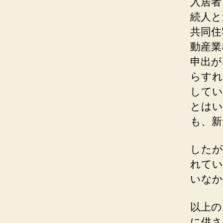
入居者
続人と
共同住
動産業
申出が
らすれ
してい
とはい
も、新
したが
れてい
いなか
以上の
に供さ