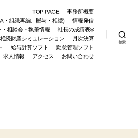
TOP PAGE
事務所概要
A・組織再編、贈与・相続)
情報発信
ー・相談会・執筆情報
社長の成績表®
相続財産シミュレーション
月次決算
検索
ト
給与計算ソフト
勤怠管理ソフト
求人情報
アクセス
お問い合わせ