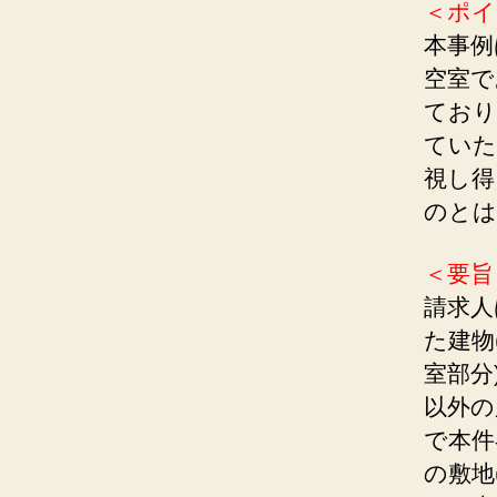
＜ポイ
本事例
空室で
ており
ていた
視し得
のとは
＜要旨
請求人
た建物
室部分
以外の
で本件
の敷地