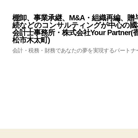
棚卸、事業承継、M&A・組織再編、贈
続などのコンサルティングが中心の國
会計士事務所・株式会社Your Partner
松市木太町)
会計・税務・財務であなたの夢を実現するパートナ