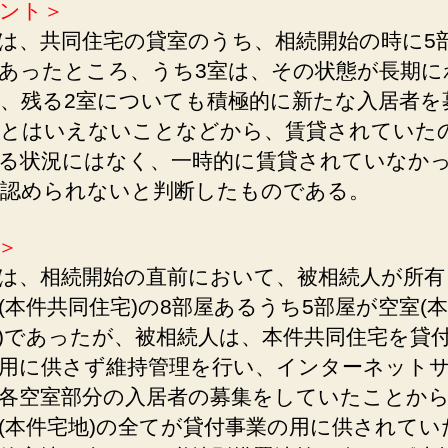
ント＞
は、共同住宅の貸室のうち、相続開始の時に5
あったところ、うち3室は、その状態が長期に
、残る2室についても積極的に新たな入居者を
とはいえないことなどから、賃貸されていた
る状況にはなく、一時的に賃貸されていなか
認められないと判断したものである。
＞
は、相続開始の直前において、被相続人が所有
(本件共同住宅)の8部屋あるうち5部屋が空室(
)であったが、被相続人は、本件共同住宅を貸
用に供さず維持管理を行い、インターネット
各空室部分の入居者の募集をしていたことか
(本件宅地)の全てが貸付事業の用に供されてい