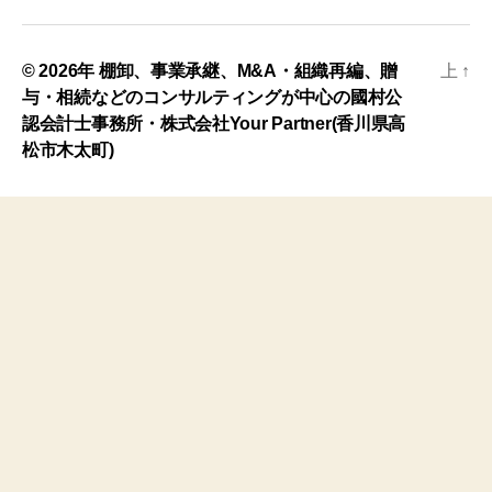
© 2026年
棚卸、事業承継、M&A・組織再編、贈
上
↑
与・相続などのコンサルティングが中心の國村公
認会計士事務所・株式会社Your Partner(香川県高
松市木太町)