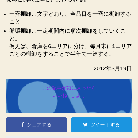
一斉棚卸…文字どおり、全品目を一斉に棚卸する
こと
循環棚卸…一定期間内に順次棚卸をしていくこ
と。
例えば、倉庫を6エリアに分け、毎月末に1エリア
ごとの棚卸をすることで半年で一巡する。
2012年3月19日
この記事が気に入ったら
いいね ! しよう
シェアする
ツイートする