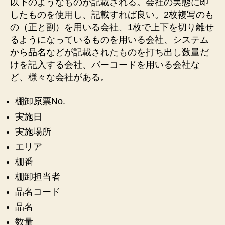
以下のようなものが記載される。会社の実態に即
したものを使用し、記載すれば良い。2枚複写のも
の（正と副）を用いる会社、1枚で上下を切り離せ
るようになっているものを用いる会社、システム
から品名などが記載されたものを打ち出し数量だ
けを記入する会社、バーコードを用いる会社な
ど、様々な会社がある。
棚卸原票No.
実施日
実施場所
エリア
棚番
棚卸担当者
品名コード
品名
数量