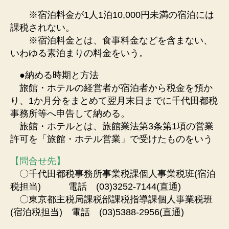
※宿泊料金が1人1泊10,000円未満の宿泊には
課税されない。
※宿泊料金とは、食事料金などを含まない、
いわゆる素泊まりの料金をいう。
●納める時期と方法
旅館・ホテルの経営者が宿泊者から税金を預か
り、1か月分をまとめて翌月末日までに千代田都税
事務所等へ申告して納める。
旅館・ホテルとは、旅館業法第3条第1項の営業
許可を「旅館・ホテル営業」で受けたものをいう
【問合せ先】
〇千代田都税事務所事業税課個人事業税班(宿泊
税担当) 電話 (03)3252-7144(直通)
〇東京都主税局課税部課税指導課個人事業税班
(宿泊税担当) 電話 (03)5388-2956(直通)