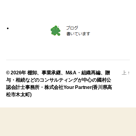
© 2026年
棚卸、事業承継、M&A・組織再編、贈
上
↑
与・相続などのコンサルティングが中心の國村公
認会計士事務所・株式会社Your Partner(香川県高
松市木太町)