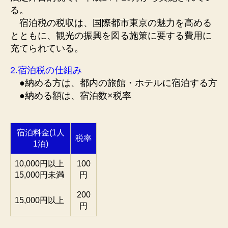
る。
宿泊税の税収は、国際都市東京の魅力を高める
とともに、観光の振興を図る施策に要する費用に
充てられている。
2.宿泊税の仕組み
●納める方は、都内の旅館・ホテルに宿泊する方
●納める額は、宿泊数×税率
宿泊料金(1人
税率
1泊)
10,000円以上
100
15,000円未満
円
200
15,000円以上
円