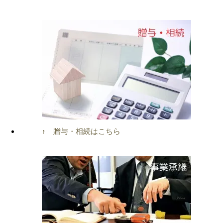
↑ 贈与・相続はこちら