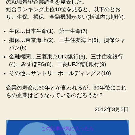
の就職希望企業調査を発表した。
総合ランキング上位10位を見ると、以下のとお
り、生保、損保、金融機関が多い(括弧内は順位)。
生保…日本生命(1)、第一生命(7)
損保…東京海上(2)、三井住友海上(5)、損保ジャ
パン(6)
金融機関…三菱東京UFJ銀行(3)、三井住友銀行
(4)、みずほFG(8)、三菱UFJ信託銀行(9)
その他…サントリーホールディングス(10)
企業の寿命は30年とか言われるが、30年後にこれ
らの企業はどうなっているのだろうか？
2012年3月5日
この記事が気に入ったら