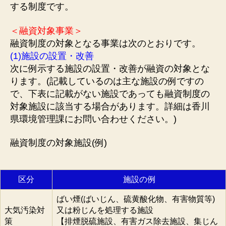
する制度です。
＜融資対象事業＞
融資制度の対象となる事業は次のとおりです。
(1)施設の設置・改善
次に例示する施設の設置・改善が融資の対象とな
ります。(記載しているのは主な施設の例ですの
で、下表に記載がない施設であっても融資制度の
対象施設に該当する場合があります。詳細は香川
県環境管理課にお問い合わせください。)
融資制度の対象施設(例)
区分
施設の例
ばい煙(ばいじん、硫黄酸化物、有害物質等)
大気汚染対
又は粉じんを処理する施設
策
【排煙脱硫施設、有害ガス除去施設、集じん