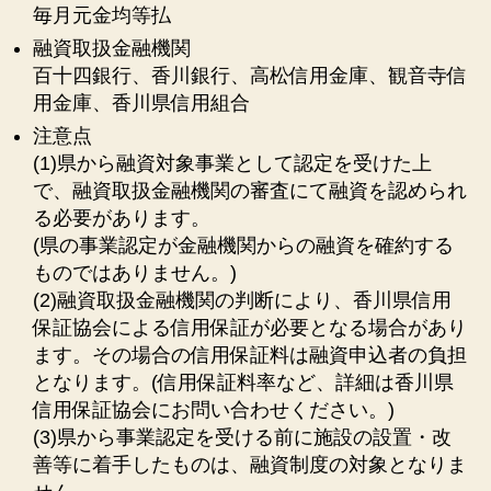
毎月元金均等払
融資取扱金融機関
百十四銀行、香川銀行、高松信用金庫、観音寺信
用金庫、香川県信用組合
注意点
(1)県から融資対象事業として認定を受けた上
で、融資取扱金融機関の審査にて融資を認められ
る必要があります。
(県の事業認定が金融機関からの融資を確約する
ものではありません。)
(2)融資取扱金融機関の判断により、香川県信用
保証協会による信用保証が必要となる場合があり
ます。その場合の信用保証料は融資申込者の負担
となります。(信用保証料率など、詳細は香川県
信用保証協会にお問い合わせください。)
(3)県から事業認定を受ける前に施設の設置・改
善等に着手したものは、融資制度の対象となりま