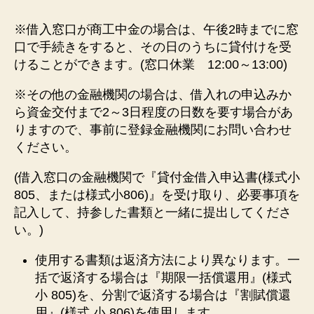
※借入窓口が商工中金の場合は、午後2時までに窓
口で手続きをすると、その日のうちに貸付けを受
けることができます。(窓口休業 12:00～13:00)
※その他の金融機関の場合は、借入れの申込みか
ら資金交付まで2～3日程度の日数を要す場合があ
りますので、事前に登録金融機関にお問い合わせ
ください。
(借入窓口の金融機関で『貸付金借入申込書(様式小
805、または様式小806)』を受け取り、必要事項を
記入して、持参した書類と一緒に提出してくださ
い。)
使用する書類は返済方法により異なります。一
括で返済する場合は『期限一括償還用』(様式
小 805)を、分割で返済する場合は『割賦償還
用』(様式 小 806)を使用します。