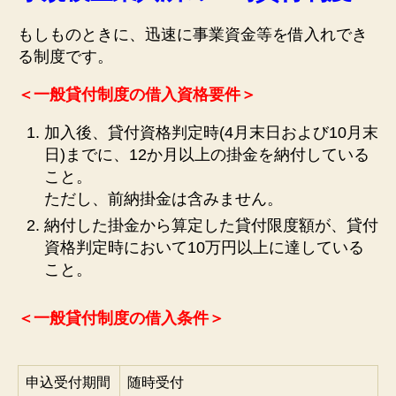
もしものときに、迅速に事業資金等を借入れでき
る制度です。
＜一般貸付制度の借入資格要件＞
加入後、貸付資格判定時(4月末日および10月末
日)までに、12か月以上の掛金を納付している
こと。
ただし、前納掛金は含みません。
納付した掛金から算定した貸付限度額が、貸付
資格判定時において10万円以上に達している
こと。
＜一般貸付制度の借入条件＞
申込受付期間
随時受付