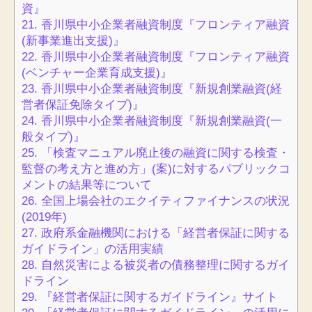
資』
21.
香川県中小企業者融資制度『フロンティア融資
(新事業進出支援)』
22.
香川県中小企業者融資制度『フロンティア融資
(ベンチャー企業育成支援)』
23.
香川県中小企業者融資制度『新規創業融資(経
営者保証免除タイプ)』
24.
香川県中小企業者融資制度『新規創業融資(一
般タイプ)』
25.
「検査マニュアル廃止後の融資に関する検査・
監督の考え方と進め方」(案)に対するパブリックコ
メントの結果等について
26.
全国上場会社のエクイティファイナンスの状況
(2019年)
27.
政府系金融機関における「経営者保証に関する
ガイドライン」の活用実績
28.
自然災害による被災者の債務整理に関するガイ
ドライン
29.
『経営者保証に関するガイドライン』サイト