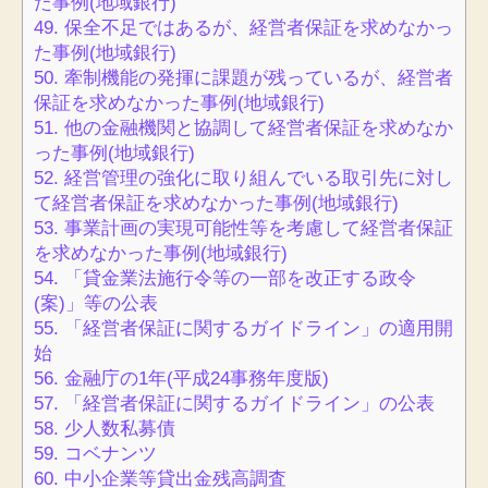
た事例(地域銀行)
49.
保全不足ではあるが、経営者保証を求めなかっ
た事例(地域銀行)
50.
牽制機能の発揮に課題が残っているが、経営者
保証を求めなかった事例(地域銀行)
51.
他の金融機関と協調して経営者保証を求めなか
った事例(地域銀行)
52.
経営管理の強化に取り組んでいる取引先に対し
て経営者保証を求めなかった事例(地域銀行)
53.
事業計画の実現可能性等を考慮して経営者保証
を求めなかった事例(地域銀行)
54.
「貸金業法施行令等の一部を改正する政令
(案)」等の公表
55.
「経営者保証に関するガイドライン」の適用開
始
56.
金融庁の1年(平成24事務年度版)
57.
「経営者保証に関するガイドライン」の公表
58.
少人数私募債
59.
コベナンツ
60.
中小企業等貸出金残高調査