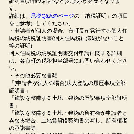
証明書(運転免許証など)の提示が必要となりま
す。
詳細は、
県税Q&Aのページ
の「納税証明」の項目
をご参考にしてください。
・申請者が個人の場合、市町長が発行する個人住
民税の納税証明書(個人住民税に滞納がないこと
等の証明)
個人住民税の納税証明書交付申請に関する詳細
は、各市町の税務担当部署にお問い合わせくださ
い。
・その他必要な書類
「(申請者が法人の場合)法人登記の履歴事項全部
証明書」
「施設を整備する土地・建物の登記事項全部証明
書」
「施設を整備する土地・建物の所有権が申請者と
異なる場合、土地賃貸借契約書の写し、所有権者
の承諾書等」