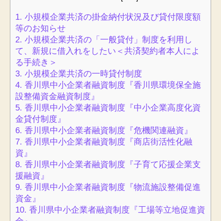
1.
小規模企業共済の掛金納付状況及び貸付限度額
等のお知らせ
2.
小規模企業共済の「一般貸付」制度を利用し
て、新規に借入れをしたい＜共済契約者本人によ
る手続き＞
3.
小規模企業共済の一時貸付制度
4.
香川県中小企業者融資制度『香川県環境保全施
設整備資金融資制度』
5.
香川県中小企業者融資制度『中小企業高度化資
金貸付制度』
6.
香川県中小企業者融資制度『危機関連融資』
7.
香川県中小企業者融資制度『商店街活性化融
資』
8.
香川県中小企業者融資制度『子育て応援企業支
援融資』
9.
香川県中小企業者融資制度『物流施設整備促進
資金』
10.
香川県中小企業者融資制度『工場等立地促進資