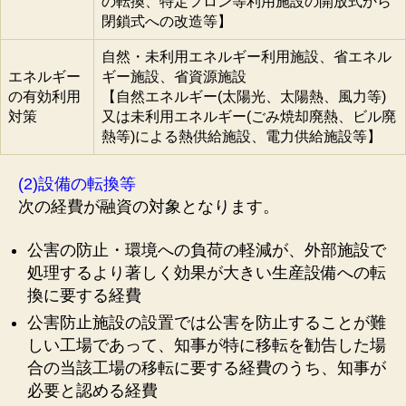
の転換、特定フロン等利用施設の開放式から
閉鎖式への改造等】
自然・未利用エネルギー利用施設、省エネル
エネルギー
ギー施設、省資源施設
の有効利用
【自然エネルギー(太陽光、太陽熱、風力等)
対策
又は未利用エネルギー(ごみ焼却廃熱、ビル廃
熱等)による熱供給施設、電力供給施設等】
(2)設備の転換等
次の経費が融資の対象となります。
公害の防止・環境への負荷の軽減が、外部施設で
処理するより著しく効果が大きい生産設備への転
換に要する経費
公害防止施設の設置では公害を防止することが難
しい工場であって、知事が特に移転を勧告した場
合の当該工場の移転に要する経費のうち、知事が
必要と認める経費