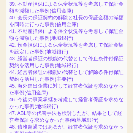
39.
不動産担保による保全状況等を考慮して保証金
額を減額した事例(信用金庫)
40.
会長の保証契約の解除と社長の保証金額の減額
を同時に行った事例(信用金庫)
41.
不動産担保による保全状況等を考慮して保証金
額を減額した事例(地域銀行)
42.
預金担保による保全状況等を考慮して保証金額
を設定した事例(地域銀行)
43.
経営者保証の機能の代替として停止条件付保証
契約を活用した事例(地域銀行)
44.
経営者保証の機能の代替として解除条件付保証
契約を活用した事例(主要行)
45.
海外進出企業に対して経営者保証を求めなかっ
た事例(信用金庫)
46.
今後の事業承継を考慮して経営者保証を求めな
かった事例(地域銀行)
47.
ABL等の代替手法も検討したが、結果として経
営者保証を求めなかった事例(地域銀行)
48.
債務超過ではあるが、経営者保証を求めなかっ