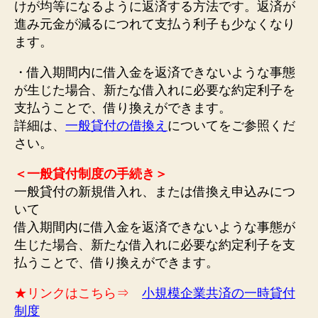
けが均等になるように返済する方法です。返済が
進み元金が減るにつれて支払う利子も少なくなり
ます。
・借入期間内に借入金を返済できないような事態
が生じた場合、新たな借入れに必要な約定利子を
支払うことで、借り換えができます。
詳細は、
一般貸付の借換え
についてをご参照くだ
さい。
＜一般貸付制度の手続き＞
一般貸付の新規借入れ、または借換え申込みにつ
いて
借入期間内に借入金を返済できないような事態が
生じた場合、新たな借入れに必要な約定利子を支
払うことで、借り換えができます。
★リンクはこちら⇒
小規模企業共済の一時貸付
制度