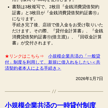
書類は3枚複写で、2枚目『金銭消費貸借契約
証書』と3枚目が『金銭消費貸借契約証書㊢』
になります。
手続き完了後、店頭で借入金をお受け取りいた
だけます。その際、『貸付金計算書』、『金銭
消費貸借契約証書㊢(借主渡)』、『回収金計算
書』が交付されます。
★リンクはこちら⇒
小規模企業共済の「一般貸
付」制度を利用して、新規に借入れをしたい＜共
済契約者本人による手続き＞
2026年1月7日
小規模企業共済の一時貸付制度