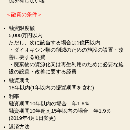
係を有しない者
＜融資の条件＞
融資限度額
5,000万円以内
ただし、次に該当する場合は1億円以内
・ダイオキシン類の削減のための施設の設置・改
善に要する経費
・廃棄物の資源化又は再生利用のために必要な施
設の設置・改善に要する経費
融資期間
15年以内(1年以内の据置期間を含む)
利率
融資期間10年以内の場合 年1.6％
融資期間10年超え15年以内の場合 年1.9％
(2019年4月1日変更)
返済方法