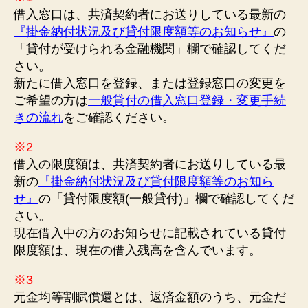
借入窓口は、共済契約者にお送りしている最新の
『掛金納付状況及び貸付限度額等のお知らせ』
の
「貸付が受けられる金融機関」欄で確認してくだ
さい。
新たに借入窓口を登録、または登録窓口の変更を
ご希望の方は
一般貸付の借入窓口登録・変更手続
きの流れ
をご確認ください。
※2
借入の限度額は、共済契約者にお送りしている最
新の
『掛金納付状況及び貸付限度額等のお知ら
せ』
の「貸付限度額(一般貸付)」欄で確認してくだ
さい。
現在借入中の方のお知らせに記載されている貸付
限度額は、現在の借入残高を含んでいます。
※3
元金均等割賦償還とは、返済金額のうち、元金だ