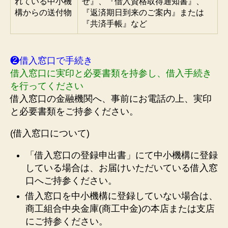
れている中小機
せ』、『借入資格取得通知書』、
構からの送付物
『返済期日到来のご案内』または
『共済手帳』など
❷借入窓口で手続き
借入窓口に実印と必要書類を持参し、借入手続き
を行ってください
借入窓口の金融機関へ、事前にお電話の上、実印
と必要書類をご持参ください。
(借入窓口について)
「借入窓口の登録申出書」にて中小機構に登録
している場合は、お届けいただいている借入窓
口へご持参ください。
借入窓口を中小機構に登録していない場合は、
商工組合中央金庫(商工中金)の本店または支店
にご持参ください。