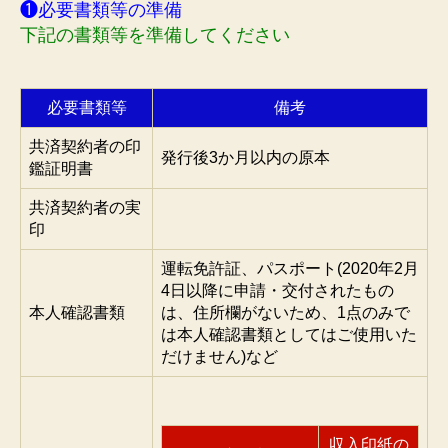
❶必要書類等の準備
下記の書類等を準備してください
必要書類等
備考
共済契約者の印
発行後3か月以内の原本
鑑証明書
共済契約者の実
印
運転免許証、パスポート(2020年2月
4日以降に申請・交付されたもの
本人確認書類
は、住所欄がないため、1点のみで
は本人確認書類としてはご使用いた
だけません)など
収入印紙の