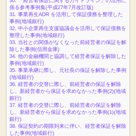
30.
「経営者保証に関するガイドライン」の活用に
係る参考事例集(平成27年7月改訂版)
31.
事業再生ADR を活用して保証債務を整理した
事例(地域銀行)
32.
中小企業再生支援協議会を活用して保証債務を
整理した事例(地域銀行)
33.
当社との関係がなくなった前経営者の保証を解
除した事例(信用金庫)
34.
他の金融機関と協調して経営者保証を解除した
事例(地域銀行)
35.
事業承継に際し、元社長の保証を解除した事例
(地域銀行)
36.
経営者の交替に際し、前経営者の保証を解除
し、新経営者から保証を求めなかった事例(2)(地域
銀行)
37.
経営者の交替に際し、前経営者の保証を解除
し、新経営者から保証を求めなかった事例(1)(地域
銀行)
38.
保証契約の期限到来に伴い、経営者保証を解除
した事例(地域銀行)