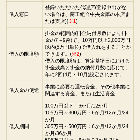
登録いただいた代理店(登録申出がな
借入窓口
い場合は、商工組合中央金庫の本店ま
たは支店)(
※1
)
掛金の範囲内(掛金納付月数により掛
金の7～9割)で、10万円以上2,000万円
以内(5万円単位)で借入れをすることが
借入の限度額
できます。(
※2
)
借入の限度額は、算定基準日における
掛金残高と掛金の納付月数に応じて、
年に2回(4月・10月)設定されます。
事業に必要な運転資金、その他事業に
借入金の使途
関連する資金、または生活資金
100万円以下：6か月/12か月
105万円～300万円：6か月/12か月/24
か月
借入期間
305万円～500万円：6か月/12か月/24
か月/36か月