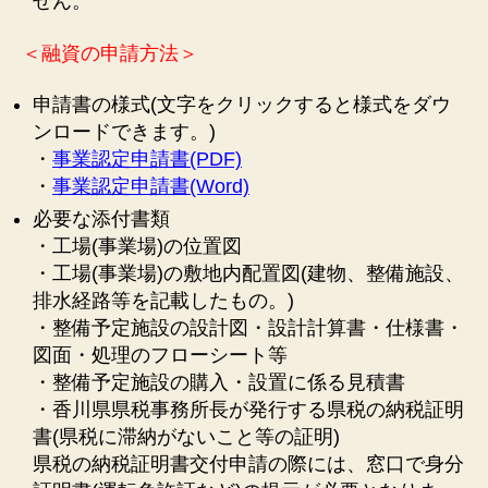
せん。
＜融資の申請方法＞
申請書の様式(文字をクリックすると様式をダウ
ンロードできます。)
・
事業認定申請書(PDF)
・
事業認定申請書(Word)
必要な添付書類
・工場(事業場)の位置図
・工場(事業場)の敷地内配置図(建物、整備施設、
排水経路等を記載したもの。)
・整備予定施設の設計図・設計計算書・仕様書・
図面・処理のフローシート等
・整備予定施設の購入・設置に係る見積書
・香川県県税事務所長が発行する県税の納税証明
書(県税に滞納がないこと等の証明)
県税の納税証明書交付申請の際には、窓口で身分